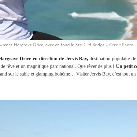
wrence Hargrave Drive, avec en fond le Sea Cliff Bridge – Crédit Photo 
Hargrave Drive
en direction de Jervis Bay,
destination populaire de
s de rêve et un magnifique parc national. Que rêver de plus !
Un petit c
nd sur le sable et glamping bohème… Visiter Jervis Bay, c’est tout un a