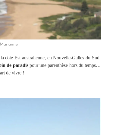
: Marianne
 la côte Est australienne, en Nouvelle-Galles du Sud.
oin de paradis
pour une parenthèse hors du temps…
rt de vivre !