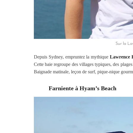
Sur la La
Depuis Sydney, empruntez la mythique
Lawrence 
Cette baie regroupe des villages typiques, des plage
Baignade matinale, leçon de surf, pique-nique gourma
Farniente à Hyam’s Beach