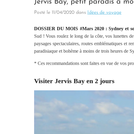
Jervis Bay, petit paradis à m
Posté le
11/04/2020
dans
Idées de voyage
DOSSIER DU MOIS #Mars 2020 : Sydney et son
Sud ! Vous roulez le long de la côte, vos lunettes d
paysages spectaculaires, routes emblématiques et ren
paradisiaque et bohème à moins de trois heures de S
* Ces recommandations sont faites en vue de vos proch
Visiter Jervis Bay en 2 jours