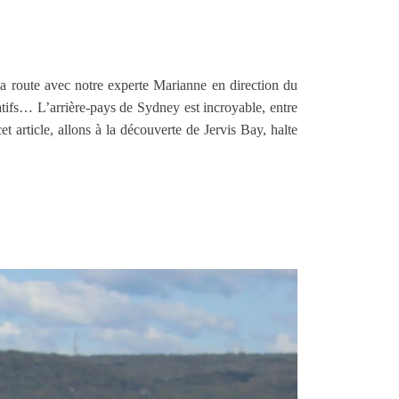
la route avec notre experte Marianne en direction du
atifs… L’arrière-pays de Sydney est incroyable, entre
 article, allons à la découverte de Jervis Bay, halte