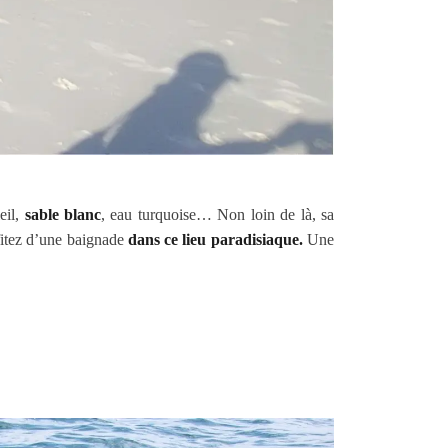
eil,
sable blanc
, eau turquoise… Non loin de là, sa
ofitez d’une baignade
dans ce lieu paradisiaque.
Une