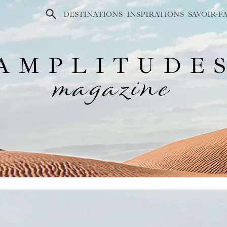
×
DESTINATIONS
INSPIRATIONS
SAVOIR-F
AMPLITUDE
magazine