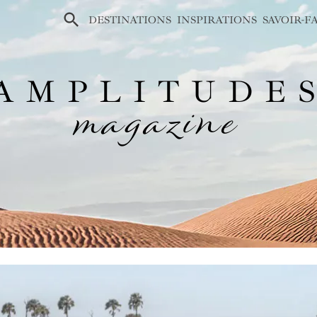
×
DESTINATIONS
INSPIRATIONS
SAVOIR-F
AMPLITUDE
magazine