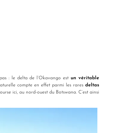
 pas : le delta de l’Okavango est
un véritable
naturelle compte en effet parmi les rares
deltas
rse ici, au nord-ouest du Botswana. C’est ainsi