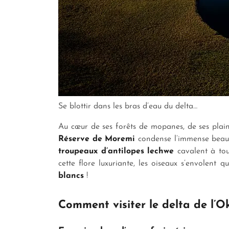
Se blottir dans les bras d’eau du delta…
Au cœur de ses forêts de mopanes, de ses plain
Réserve de Moremi
condense l’immense beauté 
troupeaux d’antilopes lechwe
cavalent à tou
cette flore luxuriante, les oiseaux s’envolent
blancs
!
Comment visiter le delta de l’