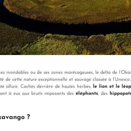
es inondables ou de ses zones marécageuses, le delta de l’Okav
de cette nature exceptionnelle et sauvage classée à l’Unesco. Su
te allure. Cachés derrière de hautes herbes,
le lion et le léo
 quant à eux aux bruits imposants des
éléphants
, des
hippopo
Okavango ?