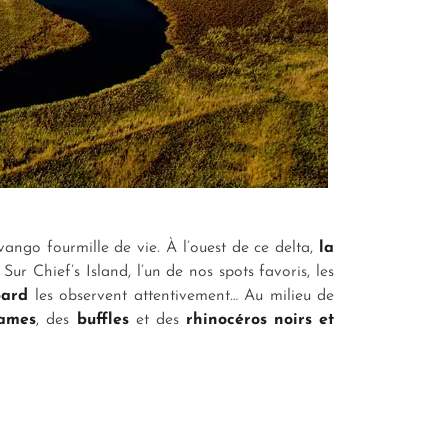
ango fourmille de vie. À l’ouest de ce delta,
la
r Chief’s Island, l’un de nos spots favoris, les
pard
les observent attentivement… Au milieu de
tames
, des
buffles
et des
rhinocéros noirs et