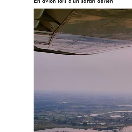
En avion lors d’un safari aérien