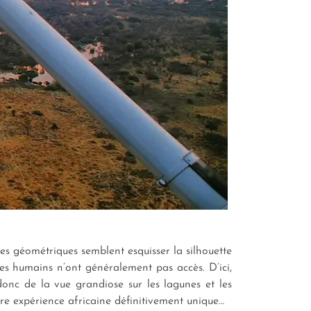
mes géométriques semblent esquisser la silhouette
es humains n’ont généralement pas accès. D’ici,
 donc de la vue grandiose sur les lagunes et les
tre expérience africaine définitivement unique…