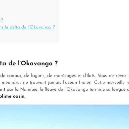
 ?
ns le delta de l’Okavango ?
lta de l’Okavango ?
de canaux, de lagons, de marécages et d’îlots. Vous ne rêvez
es méandres ne trouvent jamais l’océan Indien. Cette merveille 
t par la Namibie, le fleuve de l’Okavango termine sa longue cou
blime oasis
…