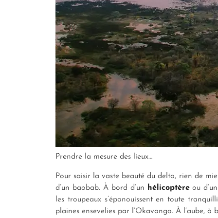
Prendre la mesure des lieux…
Pour saisir la vaste beauté du delta, rien de mi
d’un baobab. À bord d’un
hélicoptère
ou d’u
les troupeaux s’épanouissent en toute tranquill
plaines ensevelies par l’Okavango. À l’aube, à b