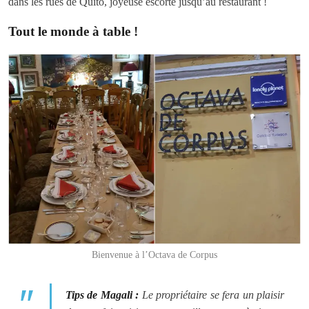
dans les rues de Quito, joyeuse escorte jusqu’au restaurant !
Tout le monde à table !
Bienvenue à l’Octava de Corpus
Tips de Magali :
Le propriétaire se fera un plaisir