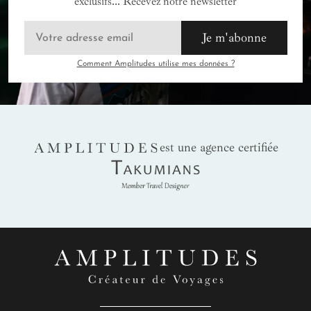
exclusifs... Recevez notre newsletter
Je m'abonne
Comment Amplitudes utilise mes données ?
AMPLITUDES
est une agence certifiée
Takumians