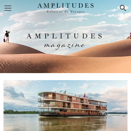
×
AMPLITUDES
magazine