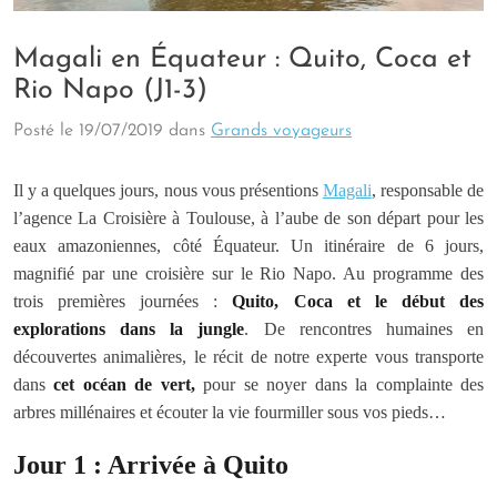
Magali en Équateur : Quito, Coca et
Rio Napo (J1-3)
Posté le
19/07/2019
dans
Grands voyageurs
Il y a quelques jours, nous vous présentions
Magali
, responsable de
l’agence La Croisière à Toulouse, à l’aube de son départ pour les
eaux amazoniennes, côté Équateur. Un itinéraire de 6 jours,
magnifié par une croisière sur le Rio Napo. Au programme des
trois premières journées :
Quito, Coca et le début des
explorations dans la jungle
. De rencontres humaines en
découvertes animalières, le récit de notre experte vous transporte
dans
cet océan de vert,
pour se noyer dans la complainte des
arbres millénaires et écouter la vie fourmiller sous vos pieds…
Jour 1 : Arrivée à Quito