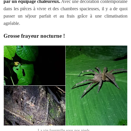
par un équipage chaleureux.
Avec une décoration contemporaine
dans les pièces à vivre et des chambres spacieuses, il y a de quoi
passer un séjour parfait et au frais grâce à une climatisation
agréable.
Grosse frayeur nocturne !
La vie fourmille sous nos pieds…