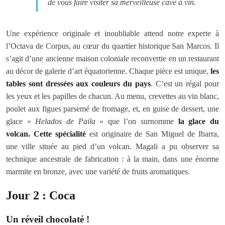
de vous faire visiter sa merveilleuse cave à vin.
Une expérience originale et inoubliable attend notre experte à
l’Octava de Corpus, au cœur du quartier historique San Marcos. Il
s’agit d’une ancienne maison coloniale reconvertie en un restaurant
au décor de galerie d’art équatorienne. Chaque pièce est unique,
les
tables sont dressées aux couleurs du pays
. C’est un régal pour
les yeux et les papilles de chacun. Au menu, crevettes au vin blanc,
poulet aux figues parsemé de fromage, et, en guise de dessert, une
glace «
Helados de Paila
» que l’on surnomme
la glace du
volcan. Cette spécialité
est originaire de San Miguel de Ibarra,
une ville située au pied d’un volcan. Magali a pu observer sa
technique ancestrale de fabrication : à la main, dans une énorme
marmite en bronze, avec une variété de fruits aromatiques.
Jour 2 : Coca
Un réveil chocolaté !