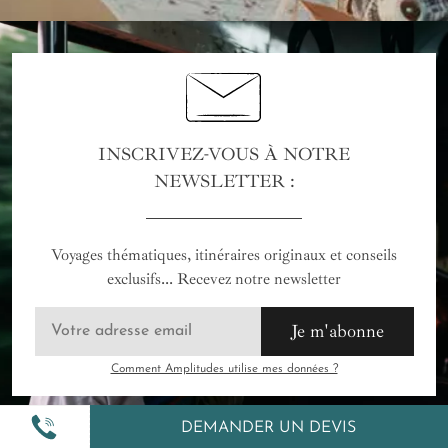
INSCRIVEZ-VOUS À NOTRE
NEWSLETTER :
Voyages thématiques, itinéraires originaux et conseils
exclusifs... Recevez notre newsletter
Je m'abonne
Comment Amplitudes utilise mes données ?
DEMANDER UN DEVIS