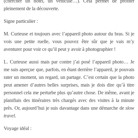
(chercher un hôtel, un véhicule…). Cela permet de profiter
pleinement de la découverte.
Signe particulier :
M. Curieuse et toujours avec l’appareil photo autour du bras. Si je
vois une petite ruelle, vous pouvez être sûr que je vais m’y
aventurer pour voir ce qu’il peut y avoir à photographier !
L. Curieuse aussi mais par contre j’ai posé l’appareil photo… Je
me suis aperçue que, parfois, en étant derrière l’appareil, je pouvais
rater un moment, un regard, un partage. C’est certain que la photo
peut amener d’autres belles surprises, mais je dois dire qu’à titre
personnel cela me perturbe plus qu’autre chose. De même, avant je
planifiais des itinéraires très chargés avec des visites à la minute
près. Or, aujourd’hui je suis davantage dans une démarche de
slow
travel
.
Voyage idéal :