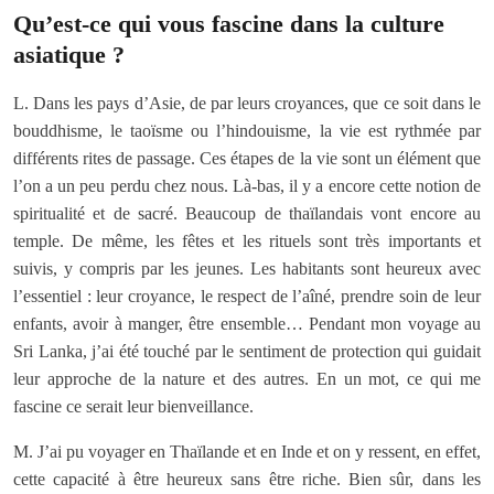
Qu’est-ce qui vous fascine dans la culture
asiatique ?
L. Dans les pays d’Asie, de par leurs croyances, que ce soit dans le
bouddhisme, le taoïsme ou l’hindouisme, la vie est rythmée par
différents rites de passage. Ces étapes de la vie sont un élément que
l’on a un peu perdu chez nous. Là-bas, il y a encore cette notion de
spiritualité et de sacré. Beaucoup de thaïlandais vont encore au
temple. De même, les fêtes et les rituels sont très importants et
suivis, y compris par les jeunes. Les habitants sont heureux avec
l’essentiel : leur croyance, le respect de l’aîné, prendre soin de leur
enfants, avoir à manger, être ensemble… Pendant mon voyage au
Sri Lanka, j’ai été touché par le sentiment de protection qui guidait
leur approche de la nature et des autres. En un mot, ce qui me
fascine ce serait leur bienveillance.
M. J’ai pu voyager en Thaïlande et en Inde et on y ressent, en effet,
cette capacité à être heureux sans être riche. Bien sûr, dans les