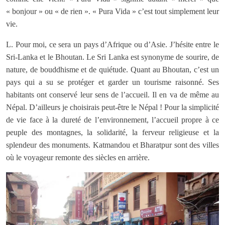
« bonjour » ou « de rien ». « Pura Vida » c’est tout simplement leur
vie.
L. Pour moi, ce sera un pays d’Afrique ou d’Asie. J’hésite entre le
Sri-Lanka et le Bhoutan. Le Sri Lanka est synonyme de sourire, de
nature, de bouddhisme et de quiétude. Quant au Bhoutan, c’est un
pays qui a su se protéger et garder un tourisme raisonné. Ses
habitants ont conservé leur sens de l’accueil. Il en va de même au
Népal. D’ailleurs je choisirais peut-être le Népal ! Pour la simplicité
de vie face à la dureté de l’environnement, l’accueil propre à ce
peuple des montagnes, la solidarité, la ferveur religieuse et la
splendeur des monuments. Katmandou et Bharatpur sont des villes
où le voyageur remonte des siècles en arrière.