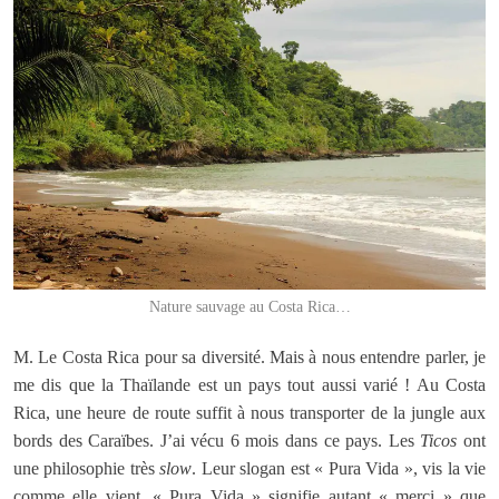
Nature sauvage au Costa Rica…
M. Le Costa Rica pour sa diversité. Mais à nous entendre parler, je
me dis que la Thaïlande est un pays tout aussi varié ! Au Costa
Rica, une heure de route suffit à nous transporter de la jungle aux
bords des Caraïbes. J’ai vécu 6 mois dans ce pays. Les
Ticos
ont
une philosophie très
slow
. Leur slogan est « Pura Vida », vis la vie
comme elle vient. « Pura Vida » signifie autant « merci » que