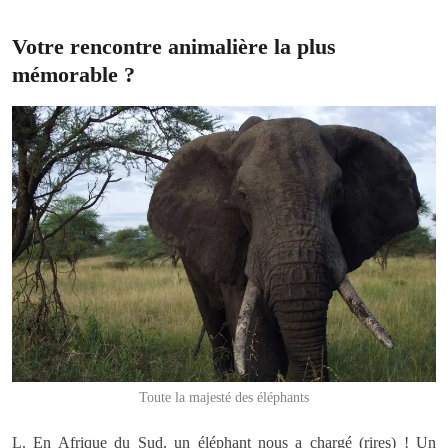
Votre rencontre animalière la plus
mémorable ?
Toute la majesté des éléphants
L. En Afrique du Sud, un éléphant nous a chargé (rires) ! Un