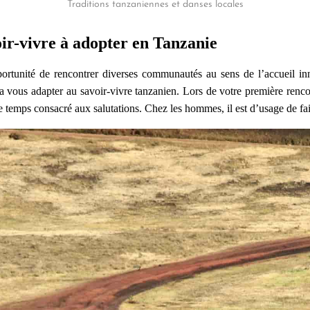
Traditions tanzaniennes et danses locales
oir-vivre à adopter en Tanzanie
ortunité de rencontrer diverses communautés au sens de l’accueil i
dra vous adapter au savoir-vivre tanzanien. Lors de votre première renc
e temps consacré aux salutations. Chez les hommes, il est d’usage de fa