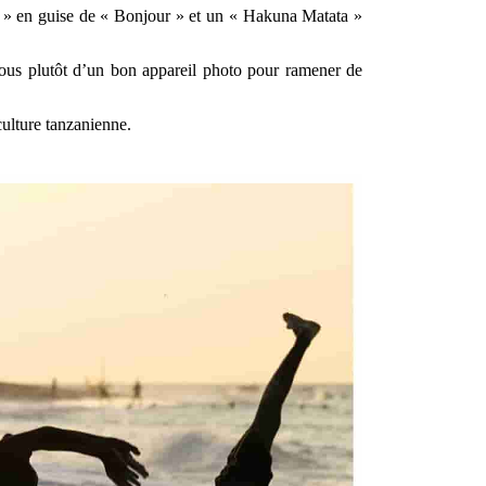
bo » en guise de « Bonjour » et un « Hakuna Matata »
-vous plutôt d’un bon appareil photo pour ramener de
culture tanzanienne.