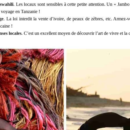
 swahili
. Les locaux sont sensibles à cette petite attention. Un « Jam
e voyage en Tanzanie !
ge
. La loi interdit la vente d’ivoire, de peaux de zèbres, etc. Armez
caine !
nses locales
. C’est un excellent moyen de découvrir l’art de vivre et la 