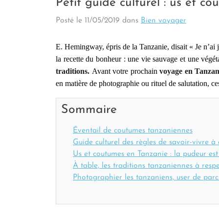
Petit guide culturel : us et c
Posté le
11/05/2019
dans
Bien voyager
E. Hemingway, épris de la Tanzanie, disait « Je n’ai j
la recette du bonheur : une vie sauvage et une végét
traditions.
Avant votre prochain
voyage en Tanzan
en matière de photographie ou rituel de salutation, c
Sommaire
Éventail de coutumes tanzaniennes
Guide culturel des règles de savoir-vivre 
Us et coutumes en Tanzanie : la pudeur es
À table, les traditions tanzaniennes à resp
Photographier les tanzaniens, user de par