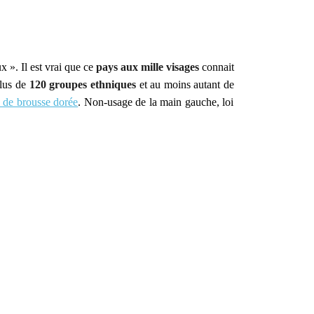
 ». Il est vrai que ce
pays aux mille visages
connait
plus de
120 groupes ethniques
et au moins autant de
s de brousse dorée
. Non-usage de la main gauche, loi