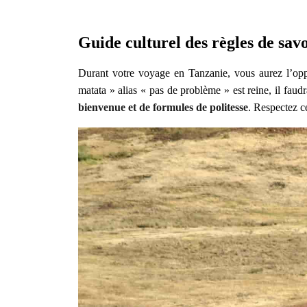
Guide culturel des règles de sav
Durant votre voyage en Tanzanie, vous aurez l’opp
matata » alias « pas de problème » est reine, il fau
bienvenue et de formules de politesse
. Respectez c