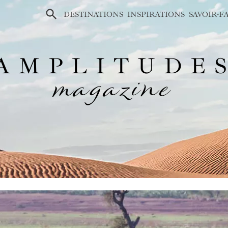
×
DESTINATIONS
INSPIRATIONS
SAVOIR-F
AMPLITUDE
magazine