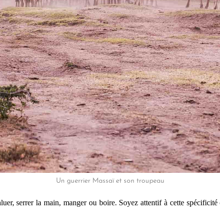
Un guerrier Massaï et son troupeau
uer, serrer la main, manger ou boire. Soyez attentif à cette spécificité