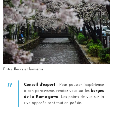
Entre fleurs et lumières…
Conseil d’expert
: Pour pousser l’expérience
à son paroxysme, rendez-vous sur les
berges
de la Kamo-gawa
. Les points de vue sur la
rive opposée sont tout en poésie.