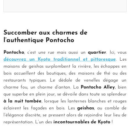
Succomber aux charmes de
l’authentique Pontocho
Pontocho
, c’est une rue mais aussi un
quartier
. Ici, vous
découvrez un Kyoto traditionnel et pittoresque
. Les
maisons de geishas surplombent la rivière, les échoppes en
bois accueillent des boutiques, des maisons de thé ou des
restaurants typiques. Le dédale de venelles dégage un
charme fou, un charme d’antan. La
Pontocho Alley
, bien
que superbe en plein jour, se dévoile dans toute sa splendeur
à la nuit tombée
, lorsque les lanternes blanches et rouges
éclairent les façades en bois. Les
geishas
, au comble de
l’élégance discrète, se pressent alors de rejoindre leur lieu de
représentation. L’un des
incontournables de Kyoto
!