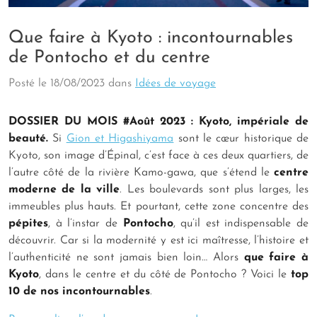
Que faire à Kyoto : incontournables
de Pontocho et du centre
Posté le
18/08/2023
dans
Idées de voyage
DOSSIER DU MOIS #Août 2023 : Kyoto, impériale de
beauté.
Si
Gion et Higashiyama
sont le cœur historique de
Kyoto, son image d’Épinal, c’est face à ces deux quartiers, de
l’autre côté de la rivière Kamo-gawa, que s’étend le
centre
moderne de la ville
. Les boulevards sont plus larges, les
immeubles plus hauts. Et pourtant, cette zone concentre des
pépites
, à l’instar de
Pontocho
, qu’il est indispensable de
découvrir. Car si la modernité y est ici maîtresse, l’histoire et
l’authenticité ne sont jamais bien loin… Alors
que faire à
Kyoto
, dans le centre et du côté de Pontocho ? Voici le
top
10 de nos incontournables
.