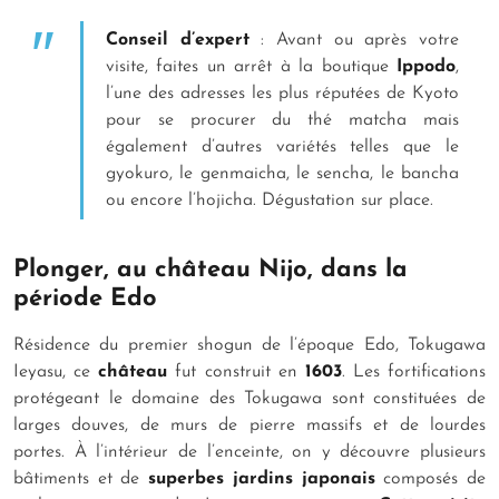
Conseil d’expert
: Avant ou après votre
visite, faites un arrêt à la boutique
Ippodo
,
l’une des adresses les plus réputées de Kyoto
pour se procurer du thé matcha mais
également d’autres variétés telles que le
gyokuro, le genmaicha, le sencha, le bancha
ou encore l’hojicha. Dégustation sur place.
Plonger, au château Nijo, dans la
période Edo
Résidence du premier shogun de l’époque Edo, Tokugawa
Ieyasu, ce
château
fut construit en
1603
. Les fortifications
protégeant le domaine des Tokugawa sont constituées de
larges douves, de murs de pierre massifs et de lourdes
portes. À l’intérieur de l’enceinte, on y découvre plusieurs
bâtiments et de
superbes jardins japonais
composés de