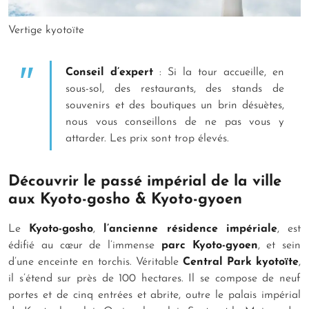
Vertige kyotoïte
Conseil d’expert
: Si la tour accueille, en
sous-sol, des restaurants, des stands de
souvenirs et des boutiques un brin désuètes,
nous vous conseillons de ne pas vous y
attarder. Les prix sont trop élevés.
Découvrir le passé impérial de la ville
aux Kyoto-gosho & Kyoto-gyoen
Le
Kyoto-gosho
,
l’ancienne résidence impériale
, est
édifié au cœur de l’immense
parc Kyoto-gyoen
, et sein
d’une enceinte en torchis. Véritable
Central Park kyotoïte
,
il s’étend sur près de 100 hectares. Il se compose de neuf
portes et de cinq entrées et abrite, outre le palais impérial