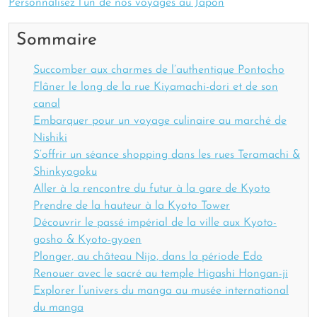
Personnalisez l’un de nos voyages au Japon
Sommaire
Succomber aux charmes de l’authentique Pontocho
Flâner le long de la rue Kiyamachi-dori et de son
canal
Embarquer pour un voyage culinaire au marché de
Nishiki
S’offrir un séance shopping dans les rues Teramachi &
Shinkyogoku
Aller à la rencontre du futur à la gare de Kyoto
Prendre de la hauteur à la Kyoto Tower
Découvrir le passé impérial de la ville aux Kyoto-
gosho & Kyoto-gyoen
Plonger, au château Nijo, dans la période Edo
Renouer avec le sacré au temple Higashi Hongan-ji
Explorer l’univers du manga au musée international
du manga