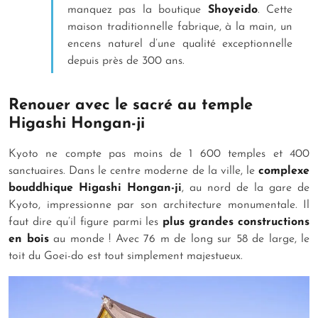
manquez pas la boutique
Shoyeido
. Cette
maison traditionnelle fabrique, à la main, un
encens naturel d’une qualité exceptionnelle
depuis près de 300 ans
.
Renouer avec le sacré au temple
Higashi Hongan-ji
Kyoto ne compte pas moins de 1 600 temples et 400
sanctuaires. Dans le centre moderne de la ville, le
complexe
bouddhique Higashi Hongan-ji
, au nord de la gare de
Kyoto, impressionne par son architecture monumentale. Il
faut dire qu’il figure parmi les
plus grandes constructions
en bois
au monde ! Avec 76 m de long sur 58 de large, le
toit du Goei-do est tout simplement majestueux.