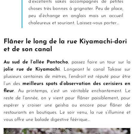
d’excellents sakés accompagnés de petites
choses très bonnes à grignoter. Peu de place,
peu d’échange en anglais mais un accueil
chaleureux et souriant. Laissez-vous porter…
Flâner le long de la rue Kiyamachi-dori
et de son canal
Au sud de l’allée Pontocho
, passez faire un tour sur la
jolie rue de Kiyamachi
. Longeant le canal Takase sur
plusieurs centaines de mètres, l’endroit est réputé pour être
l’un des
meilleurs spots d’observation des cerisiers en
fleur
. Au printemps, c’est un véritable enchantement. Le
reste de l’année, on y vient pour flâner paisiblement, pour
espérer y croiser une geisha ou encore pour flâner de
restaurants en boutiques. Le soir venu, la rue s’illumine et
vous offre une balade digestive féérique…