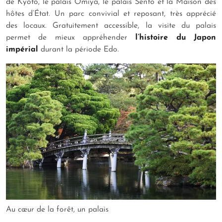
de Kyoto, le palais Omiya, le palais Sento et la Maison des
hôtes d’État. Un parc convivial et reposant, très apprécié
des locaux. Gratuitement accessible, la visite du palais
permet de mieux appréhender
l’histoire du Japon
impérial
durant la période Edo.
Au cœur de la forêt, un palais