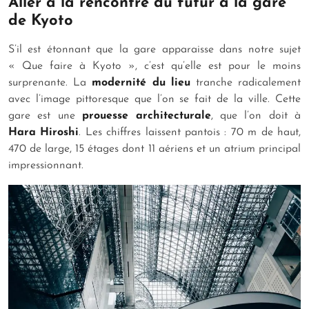
Aller à la rencontre du futur à la gare
de Kyoto
S’il est étonnant que la gare apparaisse dans notre sujet
« Que faire à Kyoto », c’est qu’elle est pour le moins
surprenante. La
modernité du lieu
tranche radicalement
avec l’image pittoresque que l’on se fait de la ville. Cette
gare est une
prouesse architecturale
, que l’on doit à
Hara Hiroshi
. Les chiffres laissent pantois : 70 m de haut,
470 de large, 15 étages dont 11 aériens et un atrium principal
impressionnant.