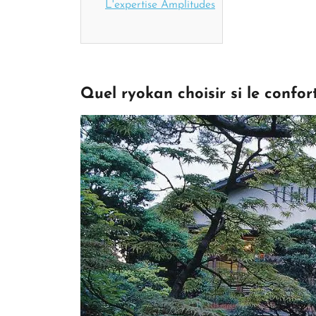
L'expertise Amplitudes
Quel ryokan choisir si le confor