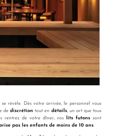
 – se révèle. Dès votre arrivée, le personnel vous
re de
discrétion
tout en
détails
, un art que tous
s rentrez de votre dîner, vos
lits futons
sont
orise pas les enfants de moins de 10 ans
.