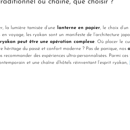
aditionnel ou chaîne, que choisir ?
er, la lumière tamisée d’une
lanterne en papier
, le choix d’u
ns en voyage, les ryokan sont un manifeste de l’architecture japo
 ryokan peut être une opération complexe
. Où placer le cu
re héritage du passé et confort moderne ? Pas de panique, nos
a
us recommander des expériences ultra-personnalisées. Parmi ces
ontemporain et une chaîne d’hôtels réinventant l’esprit ryokan,