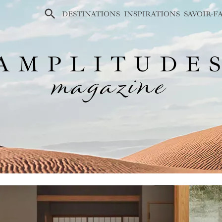
×
DESTINATIONS
INSPIRATIONS
SAVOIR-F
AMPLITUDE
magazine