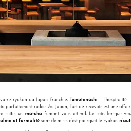
 votre ryokan au Japon franchie, l’
omotenashi
– l’hospitalité
hie parfaitement rodée. Au Japon, l’art de recevoir est une affai
re suite, un
matcha
fumant vous attend. Le soir, lorsque vou
alme et formalité
sont de mise, c’est pourquoi le ryokan
n’aut