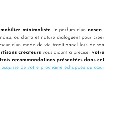
n
mobilier minimaliste
, le parfum d’un
onsen
…
naise, où clarté et nature dialoguent pour créer
rseur d’un mode de vie traditionnel lors de son
rtisans créateurs
vous aident à préciser
votre
trois recommandations présentées dans cet
l’esquisse de votre prochaine échappée au cœur