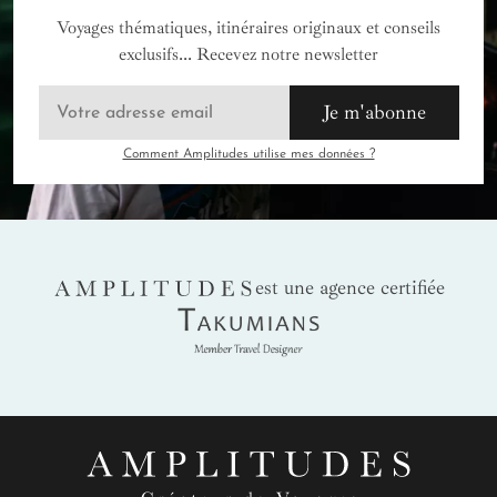
Voyages thématiques, itinéraires originaux et conseils
exclusifs... Recevez notre newsletter
Je m'abonne
Comment Amplitudes utilise mes données ?
AMPLITUDES
est une agence certifiée
Takumians