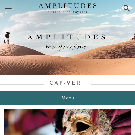
×
AMPLITUDES
magazine
CAP-VERT
Menu