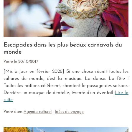
Escapades dans les plus beaux carnavals du
monde
Posté le
20/10/2017
[Mis à jour en février 2026] Si une chose réunit toutes les
cultures du monde, c’est la musique. La danse. La fête !
Toutes les nations célèbrent, chantent le passage des saisons.
Derrière un masque de dentelle, éventé d’un éventail
Lire la
suite
Posté dans
Agenda culturel
,
Idées de voyage