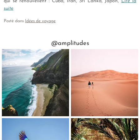
qui se renouvellent : Cuba, Iran, Sri Lanka, Japon,
Lire la
suite
Posté dans
Idées de voyage
@amplitudes