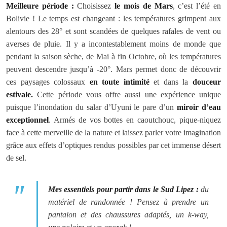
Meilleure période :
Choisissez
le mois de Mars
, c’est l’été en
Bolivie ! Le temps est changeant : les températures grimpent aux
alentours des 28° et sont scandées de quelques rafales de vent ou
averses de pluie. Il y a incontestablement moins de monde que
pendant la saison sèche, de Mai à fin Octobre, où les températures
peuvent descendre jusqu’à -20°. Mars permet donc de découvrir
ces paysages colossaux
en toute intimité
et dans la
douceur
estivale.
Cette période vous offre aussi une expérience unique
puisque l’inondation du salar d’Uyuni le pare d’un
miroir d’eau
exceptionnel
. Armés de vos bottes en caoutchouc, pique-niquez
face à cette merveille de la nature et laissez parler votre imagination
grâce aux effets d’optiques rendus possibles par cet immense désert
de sel.
Mes essentiels pour partir dans le Sud Lipez :
du
matériel de randonnée ! Pensez à prendre un
pantalon et des chaussures adaptés, un k-way,