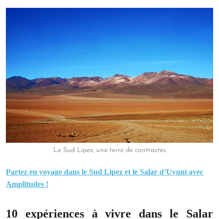
Le Sud Lipez, une terre de contrastes
Partez en voyage dans le Sud Lipez et le Salar d’Uyuni avec
Amplitudes !
10 expériences à vivre dans le Salar