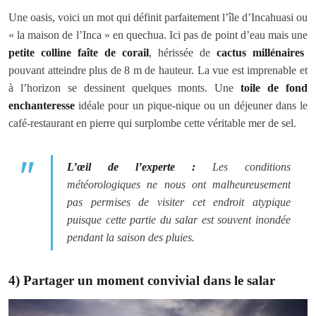
Une oasis, voici un mot qui définit parfaitement l’île d’Incahuasi ou
« la maison de l’Inca » en quechua. Ici pas de point d’eau mais une
petite colline faîte de corail
, hérissée de
cactus millénaires
pouvant atteindre plus de 8 m de hauteur. La vue est imprenable et
à l’horizon se dessinent quelques monts. Une
toile de fond
enchanteresse
idéale pour un pique-nique ou un déjeuner dans le
café-restaurant en pierre qui surplombe cette véritable mer de sel.
L’œil de l’experte :
Les conditions
météorologiques ne nous ont malheureusement
pas permises de visiter cet endroit atypique
puisque cette partie du salar est souvent inondée
pendant la saison des pluies.
4) Partager un moment convivial dans le salar