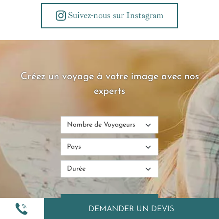
Suivez-nous sur Instagram
Créez un voyage à votre image avec nos
experts
DEMANDER UN DEVIS