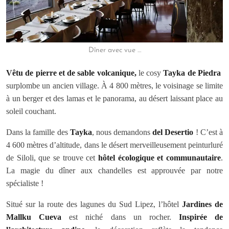
Dîner avec vue …
Vêtu de pierre et de sable volcanique,
le cosy
Tayka de Piedra
surplombe un ancien village. À 4 800 mètres, le voisinage se limite
à un berger et des lamas et le panorama, au désert laissant place au
soleil couchant.
Dans la famille des
Tayka
, nous demandons
del Desertio
! C’est à
4 600 mètres d’altitude, dans le désert merveilleusement peinturluré
de Siloli, que se trouve cet
hôtel écologique et communautaire
.
La magie du dîner aux chandelles est approuvée par notre
spécialiste !
Situé sur la route des lagunes du Sud Lipez, l’hôtel
Jardines de
Mallku Cueva
est niché dans un rocher.
Inspirée de