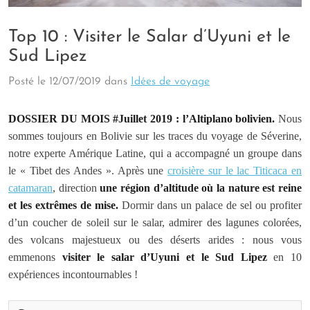
Top 10 : Visiter le Salar d’Uyuni et le
Sud Lipez
Posté le
12/07/2019
dans
Idées de voyage
DOSSIER DU MOIS #Juillet 2019 : l’Altiplano bolivien.
Nous
sommes toujours en Bolivie sur les traces du voyage de Séverine,
notre experte Amérique Latine, qui a accompagné un groupe dans
le « Tibet des Andes ». Après une
croisière sur le lac Titicaca en
catamaran
, direction
une région d’altitude où la nature est reine
et les extrêmes de mise.
Dormir dans un palace de sel ou profiter
d’un coucher de soleil sur le salar, admirer des lagunes colorées,
des volcans majestueux ou des déserts arides : nous vous
emmenons
visiter le salar d’Uyuni et le Sud Lipez
en 10
expériences incontournables !