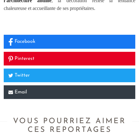
l’architecture andine
, la décoration reflète la tendance
chaleureuse et accueillante de ses propriétaires.
Facebook
Pinterest
Twitter
Email
VOUS POURRIEZ AIMER
CES REPORTAGES