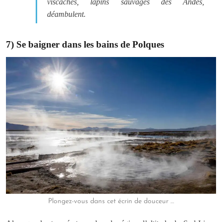
viscaches, lapins sauvages des Andes,
déambulent.
7) Se baigner dans les bains de Polques
Plongez-vous dans cet écrin de douceur …