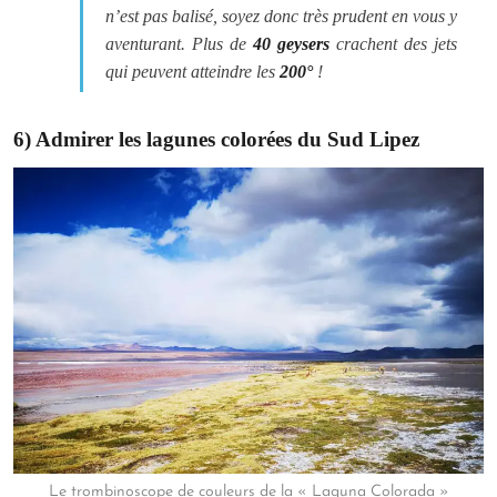
n’est pas balisé, soyez donc très prudent en vous y
aventurant. Plus de
40 geysers
crachent des jets
qui peuvent atteindre les
200°
!
6) Admirer les lagunes colorées du Sud Lipez
Le trombinoscope de couleurs de la « Laguna Colorada »