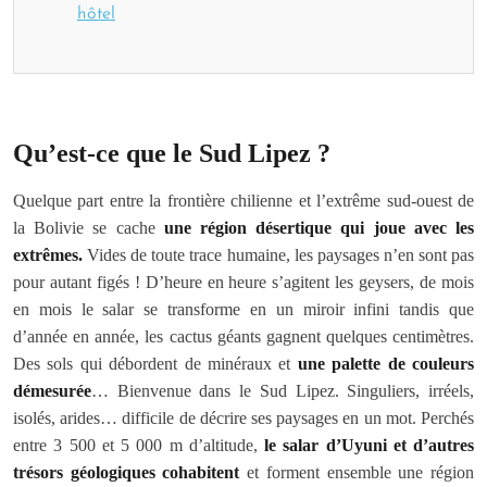
hôtel
Qu’est-ce que le Sud Lipez ?
Quelque part entre la frontière chilienne et l’extrême sud-ouest de
la Bolivie se cache
une région désertique qui joue avec les
extrêmes.
Vides de toute trace humaine, les paysages n’en sont pas
pour autant figés ! D’heure en heure s’agitent les geysers, de mois
en mois le salar se transforme en un miroir infini tandis que
d’année en année, les cactus géants gagnent quelques centimètres.
Des sols qui débordent de minéraux et
une palette de couleurs
démesurée
… Bienvenue dans le Sud Lipez. Singuliers, irréels,
isolés, arides… difficile de décrire ses paysages en un mot. Perchés
entre 3 500 et 5 000 m d’altitude,
le salar d’Uyuni et d’autres
trésors géologiques cohabitent
et forment ensemble une région