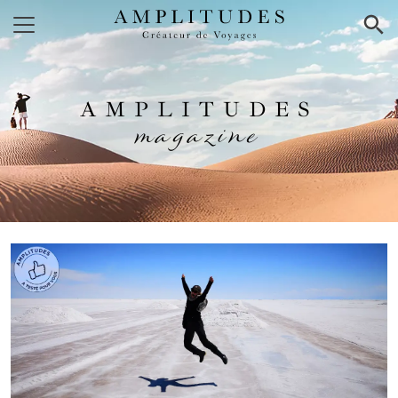
×
AMPLITUDES
magazine