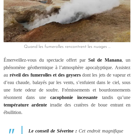
Quand les fumerolles rencontrent les nuages …
Émerveillez-vous du spectacle offert par
Sol de Manana
, un
phénomène géothermique à l’atmosphère apocalyptique. Assistez
au
réveil des fumerolles et des geysers
dont les jets de vapeur et
d’eau chaude, balayés par les vents, s’enfuient dans le ciel, sous
une forte odeur de soufre. Frémissements et bourdonnements
résonnent dans une
cacophonie incessante
tandis qu’une
température ardente
irradie des cratères de boue entrant en
ébullition.
Le conseil de Séverine :
Cet endroit magnifique