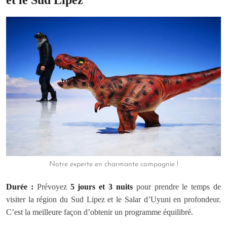
et le Sud Lipez
Notre experte en charmante compagnie !
Durée :
Prévoyez
5 jours et 3 nuits
pour prendre le temps de
visiter la région du Sud Lipez et le Salar d’Uyuni en profondeur.
C’est la meilleure façon d’obtenir un programme équilibré.