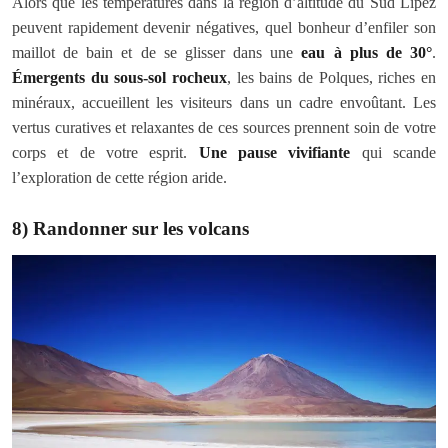
Alors que les températures dans la région d’altitude du Sud Lipez
peuvent rapidement devenir négatives, quel bonheur d’enfiler son
maillot de bain et de se glisser dans une
eau à plus de 30°
.
Émergents du sous-sol rocheux
, les bains de Polques, riches en
minéraux, accueillent les visiteurs dans un cadre envoûtant. Les
vertus curatives et relaxantes de ces sources prennent soin de votre
corps et de votre esprit.
Une pause vivifiante
qui scande
l’exploration de cette région aride.
8) Randonner sur les volcans