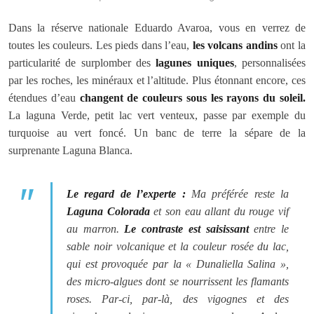
Dans la réserve nationale Eduardo Avaroa, vous en verrez de
toutes les couleurs. Les pieds dans l’eau,
les volcans andins
ont la
particularité de surplomber des
lagunes uniques
, personnalisées
par les roches, les minéraux et l’altitude. Plus étonnant encore, ces
étendues d’eau
changent de couleurs sous les rayons du soleil.
La laguna Verde, petit lac vert venteux, passe par exemple du
turquoise au vert foncé. Un banc de terre la sépare de la
surprenante Laguna Blanca.
Le regard de l’experte :
Ma préférée reste la
Laguna Colorada
et son eau allant du rouge vif
au marron.
Le contraste est saisissant
entre le
sable noir volcanique et la couleur rosée du lac,
qui est provoquée par la « Dunaliella Salina »,
des micro-algues dont se nourrissent les flamants
roses. Par-ci, par-là, des vigognes et des