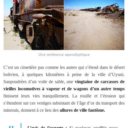
Une ambiance apocalyptique
C’est un cimetière pas comme les autres qui s’étend dans le désert
bolivien, à quelques kilomètres à peine de la ville d’Uyuni.
Saupoudrées d’un voile de sable, une
vingtaine de carcasses de
vieilles locomotives à vapeur et de wagons d’un autre temps
finissent leurs vies tranquillement. La rouille et l’érosion qui
s’étendent sur ces vestiges subsistant de l’âge d’or du transport des
minerais, donnent à ce lieu des
allures de ville fantôme.
L’avis de l’experte :
Si quelques graffitis nous