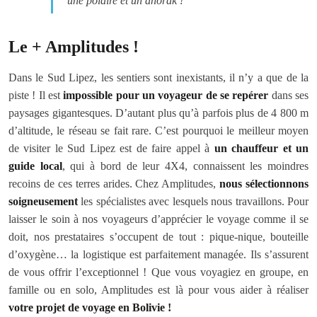
une polaire et un anorak !
Le + Amplitudes !
Dans le Sud Lipez, les sentiers sont inexistants, il n’y a que de la
piste ! Il est
impossible pour un voyageur de se repérer
dans ses
paysages gigantesques. D’autant plus qu’à parfois plus de 4 800 m
d’altitude, le réseau se fait rare. C’est pourquoi le meilleur moyen
de visiter le Sud Lipez est de faire appel à
un chauffeur et un
guide local
, qui à bord de leur 4X4, connaissent les moindres
recoins de ces terres arides. Chez Amplitudes,
nous sélectionnons
soigneusement
les spécialistes avec lesquels nous travaillons. Pour
laisser le soin à nos voyageurs d’apprécier le voyage comme il se
doit, nos prestataires s’occupent de tout : pique-nique, bouteille
d’oxygène… la logistique est parfaitement managée. Ils s’assurent
de vous offrir l’exceptionnel ! Que vous voyagiez en groupe, en
famille ou en solo, Amplitudes est là pour vous aider à réaliser
votre projet de voyage en Bolivie !