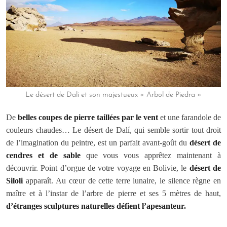
Le désert de Dali et son majestueux « Arbol de Piedra »
De
belles coupes de pierre taillées par le vent
et une farandole de
couleurs chaudes… Le désert de Dalí, qui semble sortir tout droit
de l’imagination du peintre, est un parfait avant-goût du
désert de
cendres et de sable
que vous vous apprêtez maintenant à
découvrir. Point d’orgue de votre voyage en Bolivie, le
désert de
Siloli
apparaît.
Au cœur de cette terre lunaire, le silence règne en
maître et à l’instar de l’arbre de pierre et ses 5 mètres de haut,
d’étranges sculptures naturelles défient l’apesanteur.