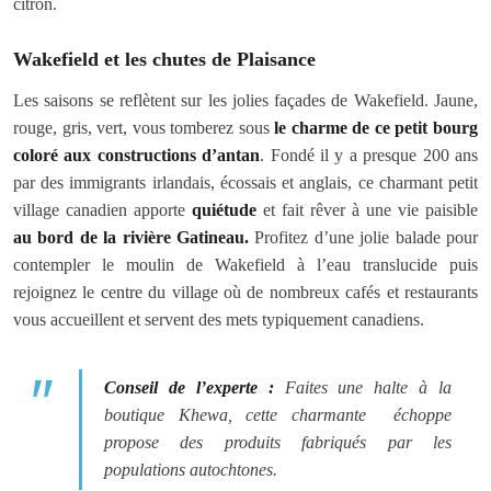
citron.
Wakefield et les chutes de Plaisance
Les saisons se reflètent sur les jolies façades de Wakefield. Jaune,
rouge, gris, vert, vous tomberez sous
le charme de ce petit bourg
coloré aux constructions d’antan
. Fondé il y a presque 200 ans
par des immigrants irlandais, écossais et anglais, ce charmant petit
village canadien apporte
quiétude
et fait rêver à une vie paisible
au bord de la rivière Gatineau.
Profitez d’une jolie balade pour
contempler le moulin de Wakefield à l’eau translucide puis
rejoignez le centre du village où de nombreux cafés et restaurants
vous accueillent et servent des mets typiquement canadiens.
Conseil de l’experte :
Faites une halte à la
boutique Khewa, cette charmante échoppe
propose des produits fabriqués par les
populations autochtones.