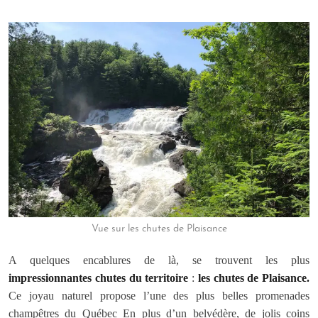
Vue sur les chutes de Plaisance
A quelques encablures de là, se trouvent les plus
impressionnantes chutes du territoire
:
les chutes de Plaisance.
Ce joyau naturel propose l’une des plus belles promenades
champêtres du Québec En plus d’un belvédère, de jolis coins