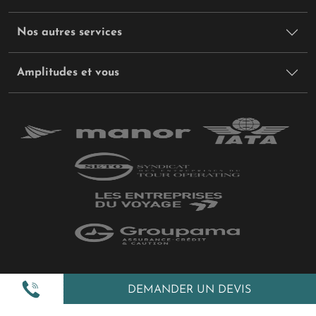
Nos autres services
Amplitudes et vous
Plan du site
DEMANDER UN DEVIS
Politique de confidentialité