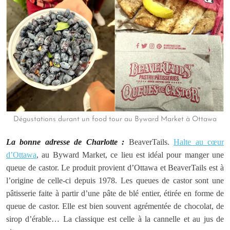
Dégustations durant un food tour au Byward Market à Ottawa
La bonne adresse de Charlotte :
BeaverTails.
Halte au cœur
d’Ottawa
, au Byward Market, ce lieu est idéal pour manger une
queue de castor. Le produit provient d’Ottawa et BeaverTails est à
l’origine de celle-ci depuis 1978. Les queues de castor sont une
pâtisserie faite à partir d’une pâte de blé entier, étirée en forme de
queue de castor. Elle est bien souvent agrémentée de chocolat, de
sirop d’érable… La classique est celle à la cannelle et au jus de