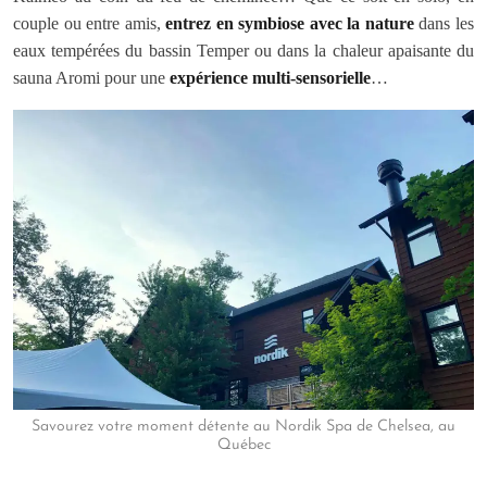
couple ou entre amis,
entrez en symbiose avec la nature
dans les
eaux tempérées du bassin Temper ou dans la chaleur apaisante du
sauna Aromi pour une
expérience multi-sensorielle
…
Savourez votre moment détente au Nordik Spa de Chelsea, au
Québec