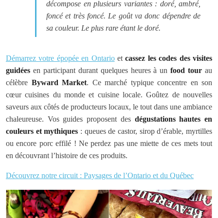
décompose en plusieurs variantes : doré, ambré,
foncé et très foncé. Le goût va donc dépendre de
sa couleur. Le plus rare étant le doré.
Démarrez votre épopée en Ontario
et
cassez les codes des visites
guidées
en participant durant quelques heures à un
food tour
au
célèbre
Byward Market
. Ce marché typique concentre en son
cœur cuisines du monde et cuisine locale. Goûtez de nouvelles
saveurs aux côtés de producteurs locaux, le tout dans une ambiance
chaleureuse. Vos guides proposent des
dégustations hautes en
couleurs et mythiques
: queues de castor, sirop d’érable, myrtilles
ou encore porc effilé ! Ne perdez pas une miette de ces mets tout
en découvrant l’histoire de ces produits.
Découvrez notre circuit : Paysages de l’Ontario et du Québec