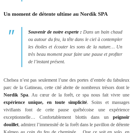
Un moment de détente ultime au Nordik SPA
Souvenir de notre experte :
Dans un bain chaud
ou autour du feu, la tête dans le ciel à contempler
les étoiles et écouter les sons de la nature… Un
très beau moment pour faire une pause et profiter
de l’instant présent.
Chelsea n’est pas seulement l’une des portes d’entrée du fabuleux
parc de la Gatineau, cette cité abrite de nombreux trésors dont le
Nordik Spa
. Au cœur de la forêt, ce spa nous fait vivre une
expérience unique, en toute simplicité
. Soins et massages
vivifiants font de cette pause québécoise une expérience
exceptionnelle… Confortablement blottis dans un
peignoir
douillet
, admirez l’immensité de la forêt dans le pavillon de détente
Kalmeo au coin du feu de cheminée… Que ce soit en solo, en