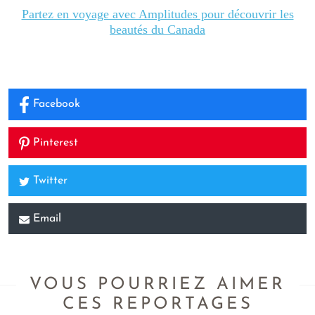
Partez en voyage avec Amplitudes pour découvrir les
beautés du Canada
Facebook
Pinterest
Twitter
Email
VOUS POURRIEZ AIMER
CES REPORTAGES