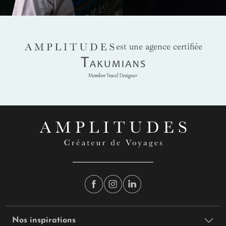
AMPLITUDES
est une agence certifiée
Takumians
Nos inspirations