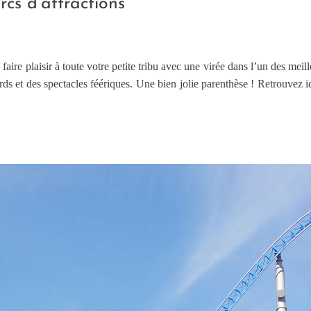
rcs d’attractions
de faire plaisir à toute votre petite tribu avec une virée dans l’un des me
cords et des spectacles féériques. Une bien jolie parenthèse ! Retrouvez i