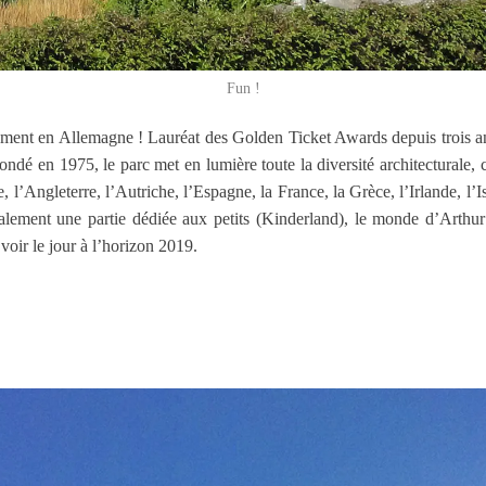
Fun !
llement en Allemagne ! Lauréat des Golden Ticket Awards depuis trois
ondé en 1975, le parc met en lumière toute la diversité architecturale, 
 l’Angleterre, l’Autriche, l’Espagne, la France, la Grèce, l’Irlande, l’Isl
galement une partie dédiée aux petits (Kinderland), le monde d’Arthu
oir le jour à l’horizon 2019.