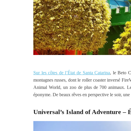
Sur les côtes de l’État de Santa Catarina
, le Beto 
montagnes russes, dont le roller coaster inversé FireW
Animal World, un zoo de plus de 700 animaux. Les 
éponyme. De beaux rêves en perspective le soir, une
Universal’s Island of Adventure – 