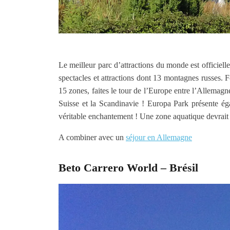
Le meilleur parc d’attractions du monde est officie
spectacles et attractions dont 13 montagnes russes. F
15 zones, faites le tour de l’Europe entre l’Allemagne,
Suisse et la Scandinavie ! Europa Park présente é
véritable enchantement ! Une zone aquatique devrait v
A combiner avec un
séjour en Allemagne
Beto Carrero World – Brésil