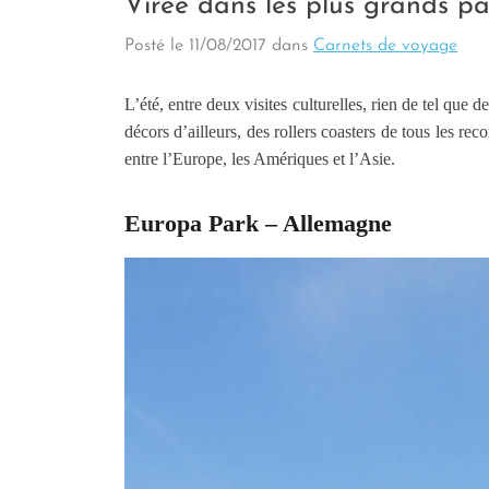
Virée dans les plus grands pa
Posté le
11/08/2017
dans
Carnets de voyage
L’été, entre deux visites culturelles, rien de tel que 
décors d’ailleurs, des rollers coasters de tous les re
entre l’Europe, les Amériques et l’Asie.
Europa Park – Allemagne