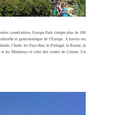
 années consécutives, Europa Park compte plus de 100
culturelle et gastronomique de l’Europe. A travers ses
ande, l’Italie, les Pays-Bas, le Portugal, la Russie, la
r et les Minimoys et celui des contes de Grimm. Un