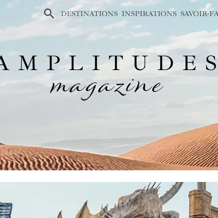
×
DESTINATIONS
INSPIRATIONS
SAVOIR-F
AMPLITUDE
magazine