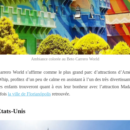
Ambiance colorée au Beto Carrero World
Carrero World s’affirme comme le plus grand parc d’attractions d’Am
hip, profitez d’un peu de calme en assistant à l’un des très divertissant
enfants trouveront quant à eux leur bonheur avec l’attraction Madaga
 fois
la ville de Florianópolis
retrouvée.
États-Unis