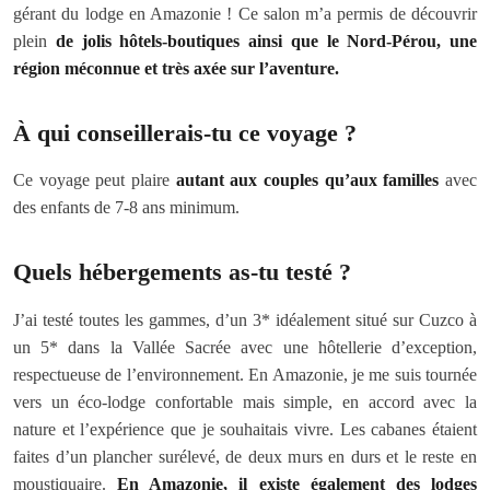
gérant du lodge en Amazonie ! Ce salon m’a permis de découvrir
plein
de jolis hôtels-boutiques ainsi que le Nord-Pérou, une
région méconnue et très axée sur l’aventure.
À qui conseillerais-tu ce voyage ?
Ce voyage peut plaire
autant aux couples qu’aux familles
avec
des enfants de 7-8 ans minimum.
Quels hébergements as-tu testé ?
J’ai testé toutes les gammes, d’un 3* idéalement situé sur Cuzco à
un 5* dans la Vallée Sacrée avec une hôtellerie d’exception,
respectueuse de l’environnement. En Amazonie, je me suis tournée
vers un éco-lodge confortable mais simple, en accord avec la
nature et l’expérience que je souhaitais vivre. Les cabanes étaient
faites d’un plancher surélevé, de deux murs en durs et le reste en
moustiquaire.
En Amazonie, il existe également des lodges