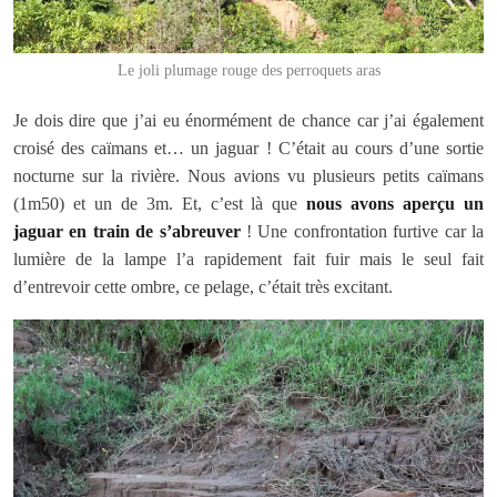
Le joli plumage rouge des perroquets aras
Je dois dire que j’ai eu énormément de chance car j’ai également
croisé des caïmans et… un jaguar ! C’était au cours d’une sortie
nocturne sur la rivière. Nous avions vu plusieurs petits caïmans
(1m50) et un de 3m. Et, c’est là que
nous avons aperçu un
jaguar en train de s’abreuver
! Une confrontation furtive car la
lumière de la lampe l’a rapidement fait fuir mais le seul fait
d’entrevoir cette ombre, ce pelage, c’était très excitant.