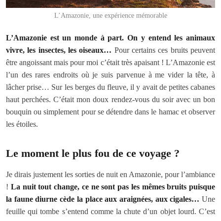
L’Amazonie, une expérience mémorable
L’Amazonie est un monde à part. On y entend les animaux
vivre, les insectes, les oiseaux…
Pour certains ces bruits peuvent
être angoissant mais pour moi c’était très apaisant ! L’Amazonie est
l’un des rares endroits où je suis parvenue à me vider la tête, à
lâcher prise… Sur les berges du fleuve, il y avait de petites cabanes
haut perchées. C’était mon doux rendez-vous du soir avec un bon
bouquin ou simplement pour se détendre dans le hamac et observer
les étoiles.
Le moment le plus fou de ce voyage ?
Je dirais justement les sorties de nuit en Amazonie, pour l’ambiance
!
La nuit tout change, ce ne sont pas les mêmes bruits puisque
la faune diurne cède la place aux araignées, aux cigales…
Une
feuille qui tombe s’entend comme la chute d’un objet lourd. C’est