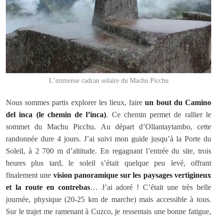
L’immense cadran solaire du Machu Picchu
Nous sommes partis explorer les lieux, faire
un bout du Camino
del inca (le chemin de l’inca)
. Ce chemin permet de rallier le
sommet du Machu Picchu. Au départ d’Ollantaytambo, cette
randonnée dure 4 jours. J’ai suivi mon guide jusqu’à la Porte du
Soleil, à 2 700 m d’altitude. En regagnant l’entrée du site, trois
heures plus tard, le soleil s’était quelque peu levé, offrant
finalement une
vision panoramique sur les paysages vertigineux
et la route en contrebas
… J’ai adoré ! C’était une très belle
journée, physique (20-25 km de marche) mais accessible à tous.
Sur le trajet me ramenant à Cuzco, je ressentais une bonne fatigue,