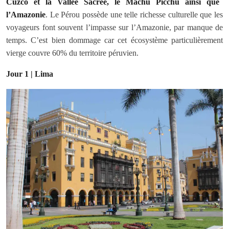
Cuzco et la Vallée Sacrée, le Machu Picchu ainsi que
l’Amazonie
. Le Pérou possède une telle richesse culturelle que les
voyageurs font souvent l’impasse sur l’Amazonie, par manque de
temps. C’est bien dommage car cet écosystème particulièrement
vierge couvre 60% du territoire péruvien.
Jour 1 | Lima