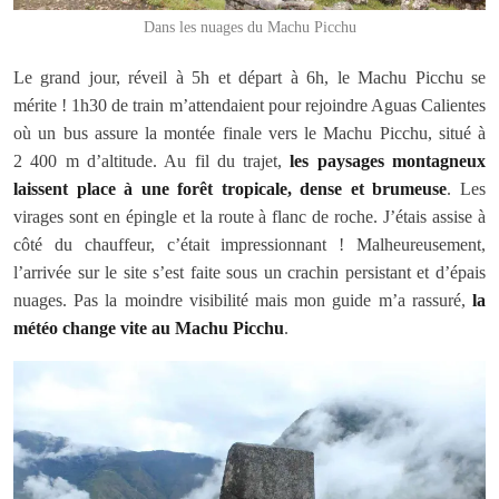
Dans les nuages du Machu Picchu
Le grand jour, réveil à 5h et départ à 6h, le Machu Picchu se
mérite ! 1h30 de train m’attendaient pour rejoindre Aguas Calientes
où un bus assure la montée finale vers le Machu Picchu, situé à
2 400 m d’altitude. Au fil du trajet,
les paysages montagneux
laissent place à une forêt tropicale, dense et brumeuse
. Les
virages sont en épingle et la route à flanc de roche. J’étais assise à
côté du chauffeur, c’était impressionnant ! Malheureusement,
l’arrivée sur le site s’est faite sous un crachin persistant et d’épais
nuages. Pas la moindre visibilité mais mon guide m’a rassuré,
la
météo change vite au Machu Picchu
.