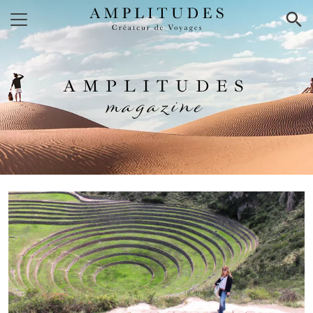
×
AMPLITUDES
magazine