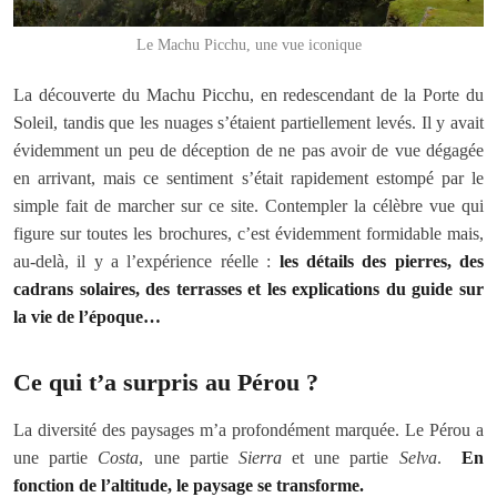
Le Machu Picchu, une vue iconique
La découverte du Machu Picchu, en redescendant de la Porte du
Soleil, tandis que les nuages s’étaient partiellement levés. Il y avait
évidemment un peu de déception de ne pas avoir de vue dégagée
en arrivant, mais ce sentiment s’était rapidement estompé par le
simple fait de marcher sur ce site. Contempler la célèbre vue qui
figure sur toutes les brochures, c’est évidemment formidable mais,
au-delà, il y a l’expérience réelle :
les détails des pierres, des
cadrans solaires, des terrasses et les explications du guide sur
la vie de l’époque…
Ce qui t’a surpris au Pérou ?
La diversité des paysages m’a profondément marquée. Le Pérou a
une partie
Costa
, une partie
Sierra
et une partie
Selva
.
En
fonction de l’altitude, le paysage se transforme.