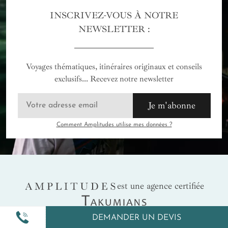
INSCRIVEZ-VOUS À NOTRE
NEWSLETTER :
Voyages thématiques, itinéraires originaux et conseils
exclusifs... Recevez notre newsletter
Je m'abonne
Comment Amplitudes utilise mes données ?
AMPLITUDES
est une agence certifiée
Takumians
DEMANDER UN DEVIS