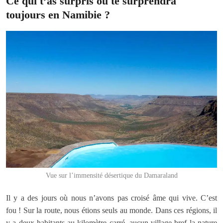
Ce qui t’as surpris ou te surprendra
toujours en Namibie ?
Vue sur l’immensité désertique du Damaraland
Il y a des jours où nous n’avons pas croisé âme qui vive. C’est
fou ! Sur la route, nous étions seuls au monde. Dans ces régions, il
y a deux habitants au kilomètre carré, aucun village bref la nature