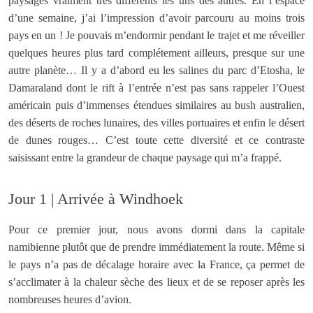
paysages vraiment très différents les uns des autres. En l’espace
d’une semaine, j’ai l’impression d’avoir parcouru au moins trois
pays en un ! Je pouvais m’endormir pendant le trajet et me réveiller
quelques heures plus tard complétement ailleurs, presque sur une
autre planète… Il y a d’abord eu les salines du parc d’Etosha, le
Damaraland dont le rift à l’entrée n’est pas sans rappeler l’Ouest
américain puis d’immenses étendues similaires au bush australien,
des déserts de roches lunaires, des villes portuaires et enfin le désert
de dunes rouges… C’est toute cette diversité et ce contraste
saisissant entre la grandeur de chaque paysage qui m’a frappé.
Jour 1 | Arrivée à Windhoek
Pour ce premier jour, nous avons dormi dans la capitale
namibienne plutôt que de prendre immédiatement la route. Même si
le pays n’a pas de décalage horaire avec la France, ça permet de
s’acclimater à la chaleur sèche des lieux et de se reposer après les
nombreuses heures d’avion.