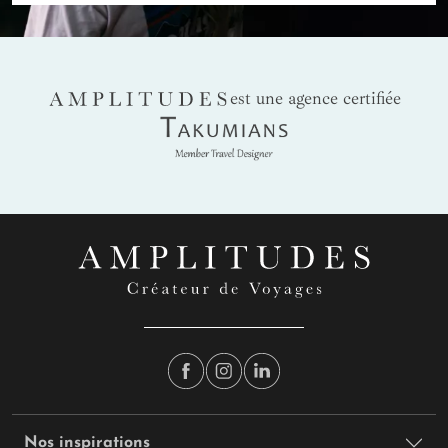
AMPLITUDES
est une agence certifiée
Takumians
Nos inspirations