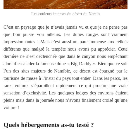
Les couleurs intenses du désert du Namib
C’est un paysage que je n’avais jamais vu et que je ne pense pas
que l’on puisse voir ailleurs. Les dunes rouges sont vraiment
impressionnantes ! Mais c’est aussi un parc immense aux reliefs
différents que malgré la tempête nous avons pu apprécier. Cette
dernière ne s’est déclenchée que dans le canyon nous empêchant
alors d’escalader la fameuse dune « Big Daddy ». Bien que ce soit
l’un des sites majeurs de Namibie, ce désert est épargné par le
tourisme de masse à l’instar du pays tout entier. Dans les parcs, les
rares voitures s’éparpillent rapidement ce qui procure une vraie
sensation d’exclusivité. Les quelques lodges des environs étaient
pleins mais dans la journée nous n’avons finalement croisé qu’une
voiture !
Quels hébergements as-tu testé ?