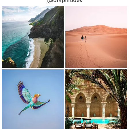
@amplitudes