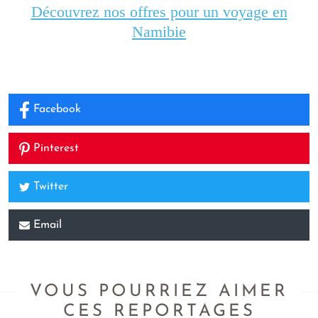
Découvrez nos offres pour un voyage en
Namibie
Facebook
Pinterest
Twitter
Email
VOUS POURRIEZ AIMER
CES REPORTAGES