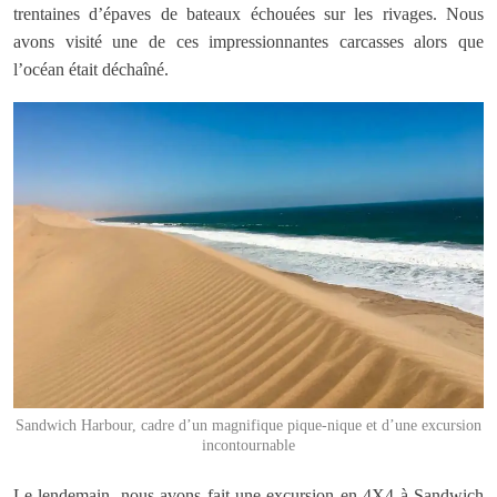
trentaines d’épaves de bateaux échouées sur les rivages. Nous
avons visité une de ces impressionnantes carcasses alors que
l’océan était déchaîné.
Sandwich Harbour, cadre d’un magnifique pique-nique et d’une excursion
incontournable
Le lendemain, nous avons fait une excursion en 4X4 à Sandwich