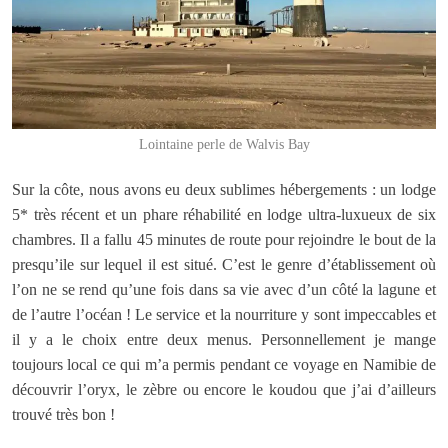
Lointaine perle de Walvis Bay
Sur la côte, nous avons eu deux sublimes hébergements : un lodge
5* très récent et un phare réhabilité en lodge ultra-luxueux de six
chambres. Il a fallu 45 minutes de route pour rejoindre le bout de la
presqu’ile sur lequel il est situé. C’est le genre d’établissement où
l’on ne se rend qu’une fois dans sa vie avec d’un côté la lagune et
de l’autre l’océan ! Le service et la nourriture y sont impeccables et
il y a le choix entre deux menus. Personnellement je mange
toujours local ce qui m’a permis pendant ce voyage en Namibie de
découvrir l’oryx, le zèbre ou encore le koudou que j’ai d’ailleurs
trouvé très bon !