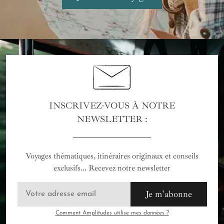
INSCRIVEZ-VOUS À NOTRE
NEWSLETTER :
Voyages thématiques, itinéraires originaux et conseils
exclusifs... Recevez notre newsletter
Je m'abonne
Comment Amplitudes utilise mes données ?