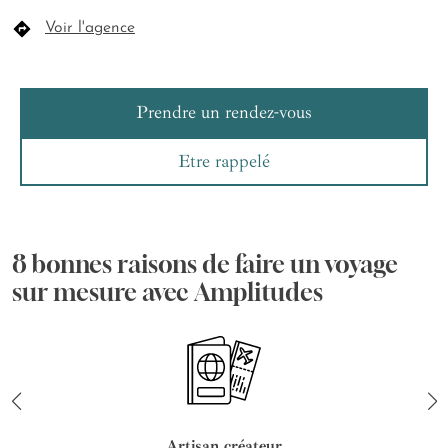
Voir l'agence
Prendre un rendez-vous
Etre rappelé
8 bonnes raisons de faire un voyage
sur mesure avec Amplitudes
Artisan créateur