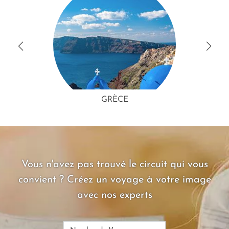
GRÈCE
Vous n'avez pas trouvé le circuit qui vous
convient ? Créez un voyage à votre image
avec nos experts