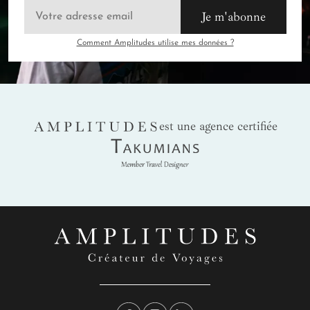
Je m'abonne
Comment Amplitudes utilise mes données ?
AMPLITUDES
est une agence certifiée
Takumians