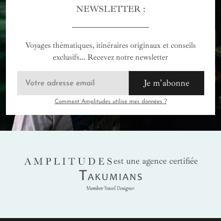
NEWSLETTER :
Voyages thématiques, itinéraires originaux et conseils
exclusifs... Recevez notre newsletter
Je m'abonne
Comment Amplitudes utilise mes données ?
AMPLITUDES
est une agence certifiée
Takumians