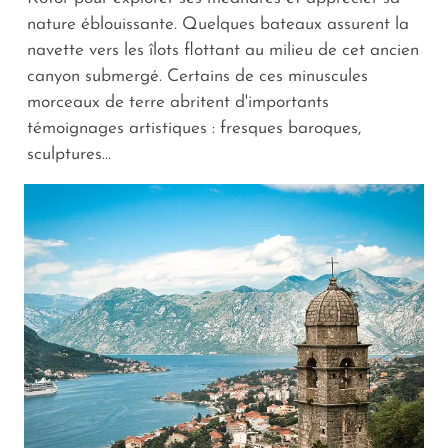
nature éblouissante. Quelques bateaux assurent la
navette vers les îlots flottant au milieu de cet ancien
canyon submergé. Certains de ces minuscules
morceaux de terre abritent d'importants
témoignages artistiques : fresques baroques,
sculptures...