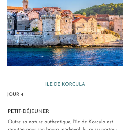
ILE DE KORCULA
JOUR 4
PETIT-DÉJEUNER
Outre sa nature authentique, l'île de Korcula est
réputée pour son bourg médiéval, lui aussi porteur