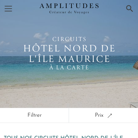
×
CIRCUITS
HÔTEL NORD DE
L'ÎLE MAURICE
À LA CARTE
Filtrer
Prix