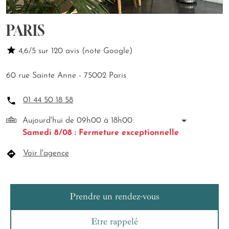
PARIS
4,6/5 sur 120 avis (note Google)
60 rue Sainte Anne - 75002 Paris
01 44 50 18 58
Aujourd'hui de 09h00 à 18h00
Samedi 8/08 : Fermeture exceptionnelle
Voir l'agence
Prendre un rendez-vous
Etre rappelé