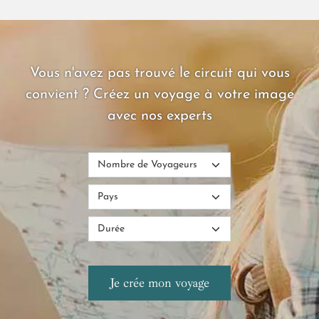
emplacement privilégié près de Grand Baie et son lagon aux
eaux turquoise, tout est propice à la détente et à l'évasion.
Vous n'avez pas trouvé le circuit qui vous
convient ? Créez un voyage à votre image
avec nos experts