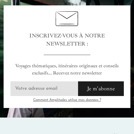
INSCRIVEZ-VOUS À NOTRE
NEWSLETTER :
Voyages thématiques, itinéraires originaux et conseils
exclusifs... Recevez notre newsletter
Je m'abonne
Comment Amplitudes utilise mes données ?