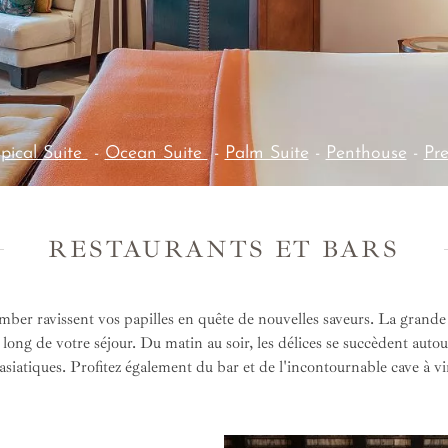
pical Suite
-
Ocean Suite
-
Palm Suite
-
Penthouse
-
Pre
RESTAURANTS ET BARS
er ravissent vos papilles en quête de nouvelles saveurs. La grande va
 long de votre séjour. Du matin au soir, les délices se succèdent autou
asiatiques. Profitez également du bar et de l'incontournable cave à v