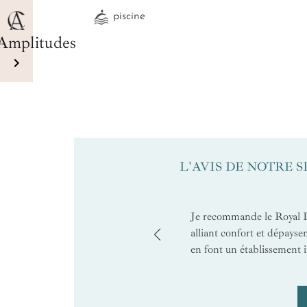
piscine
Amplitudes
L'AVIS DE NOTRE 
Je recommande le Royal P
alliant confort et dépayse
en font un établissement 