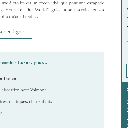
e luxe 5 étoiles est un cocon idyllique pour une escapade
g Hotels of the World" grâce à son service et ses
uples qu'aux familles.
er en ligne
chcomber Luxury pour...
an Indien
laboration avec Valmont
tres, nautiques, club enfants
ue