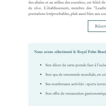
des alizées et au milieu des cocotiers, cet hôtel d
de rêve. L'établissement, membre des "Leadin
prestations irréprochables, plait aussi bien aux co
Réserv
Nous avons sélectionné le Royal Palm Bea
Son décor de carte postale face à l'océ
Son spa de renommée mondiale, en col
Ses nombreuses activités : sports terres
Son offre de restauration gastronomiq