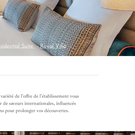
sidential Suite
-
Royal Villa
riété de l'offre de l'établissement vous
r de saveurs internationales, influencés
ins pour prolonger vos découvertes.