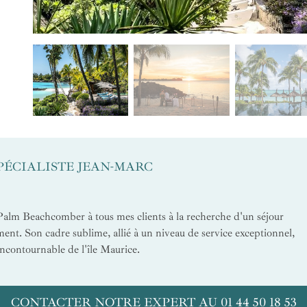
SPÉCIALISTE JEAN-MARC
alm Beachcomber à tous mes clients à la recherche d'un séjour
ment. Son cadre sublime, allié à un niveau de service exceptionnel,
incontournable de l'île Maurice.
CONTACTER NOTRE EXPERT AU 01 44 50 18 53