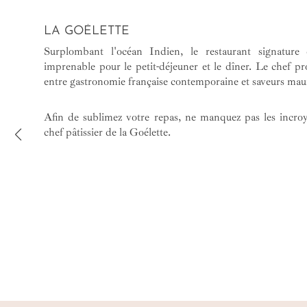
LA GOÉLETTE
Surplombant l'océan Indien, le restaurant signature 
imprenable pour le petit-déjeuner et le dîner. Le chef pr
entre gastronomie française contemporaine et saveurs mau
Afin de sublimez votre repas, ne manquez pas les incroya
chef pâtissier de la Goélette.