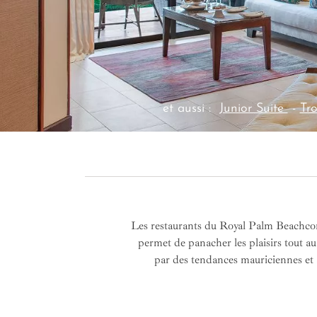
et aussi :
Junior Suite
-
Tro
Les restaurants du Royal Palm Beachcomb
permet de panacher les plaisirs tout au
par des tendances mauriciennes et 