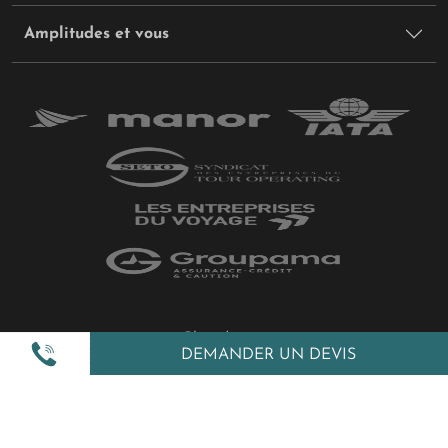
Amplitudes et vous
Plan du site
DEMANDER UN DEVIS
Politique de confidentialité
Gestion des cookies
Mentions légales
All Rights Reserved © 2026 Amplitudes.