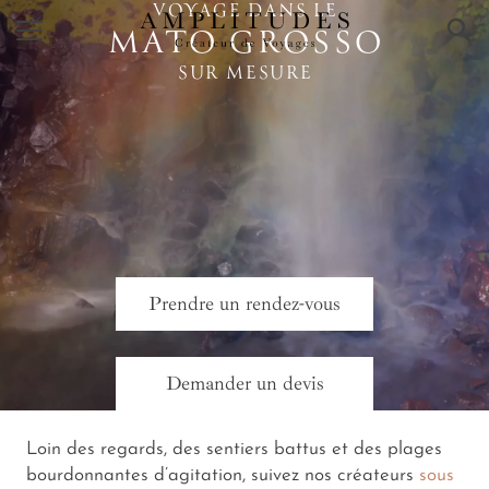
VOYAGE DANS LE
×
MATO GROSSO
SUR MESURE
Prendre un rendez-vous
Demander un devis
Loin des regards, des sentiers battus et des plages
bourdonnantes d’agitation, suivez nos créateurs
sous