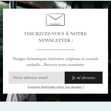
INSCRIVEZ-VOUS À NOTRE
NEWSLETTER :
Voyages thématiques, itinéraires originaux et conseils
exclusifs... Recevez notre newsletter
Je m'abonne
Comment Amplitudes utilise mes données ?