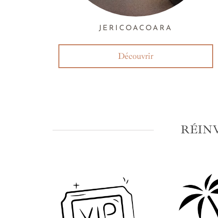
JERICOACOARA
Découvrir
RÉIN