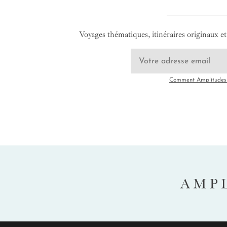
Voyages thématiques, itinéraires originaux et 
Comment Amplitudes u
AMP