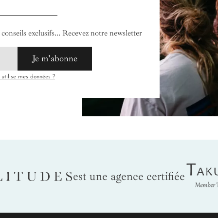
conseils exclusifs... Recevez notre newsletter
Je m'abonne
tilise mes données ?
Tak
LITUDES
est une agence certifiée