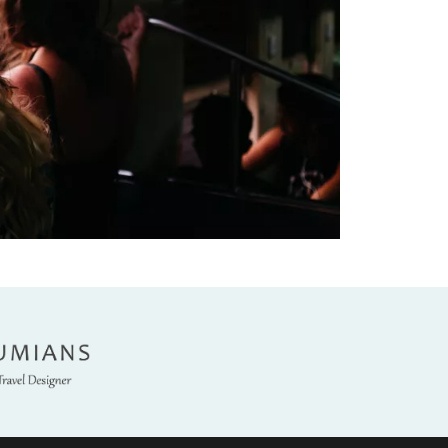
umians