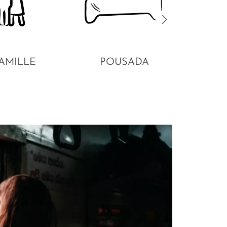
AMILLE
POUSADA
1