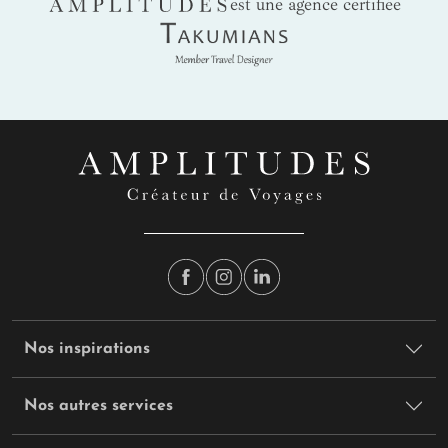
AMPLITUDES
est une agence certifiée
Takumians
Nos inspirations
Nos autres services