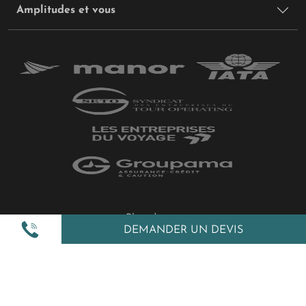
Amplitudes et vous
Plan du site
DEMANDER UN DEVIS
Politique de confidentialité
Gestion des cookies
Mentions légales
All Rights Reserved © 2026 Amplitudes.