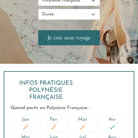
INFOS PRATIQUES
POLYNÉSIE
FRANÇAISE
Quand partir en Polynésie Française :
Jan
Fev
Mar
Avr
Mai
Juin
Juil
Aou