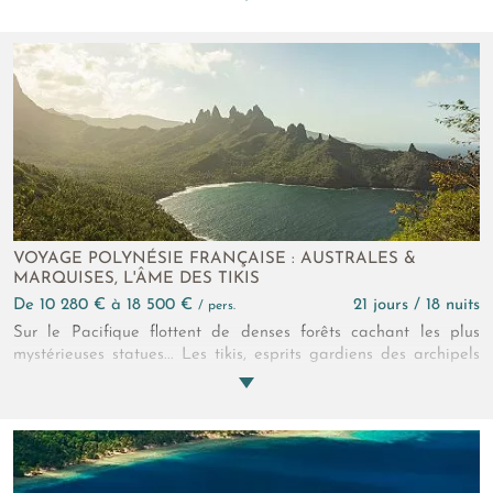
les flots scintillants et les îlots paradisiaques de Polynésie. Une
réalité qui fait rêver !
VOYAGE POLYNÉSIE FRANÇAISE : AUSTRALES &
MARQUISES, L'ÂME DES TIKIS
de 10 280 € à 18 500 €
21 jours / 18 nuits
/ pers.
Sur le Pacifique flottent de denses forêts cachant les plus
mystérieuses statues... Les tikis, esprits gardiens des archipels
des Australes et des Marquises... Partez à leur rencontre, hors
des sentiers battus, dans ce voyage en Polynésie de 21 jours.
Car derrière l'image d'Épinal de lagons céruléens et palmiers
balançants se dissimulent encore de nombreux paradis secrets
s'ouvrant aux vrais explorateurs !