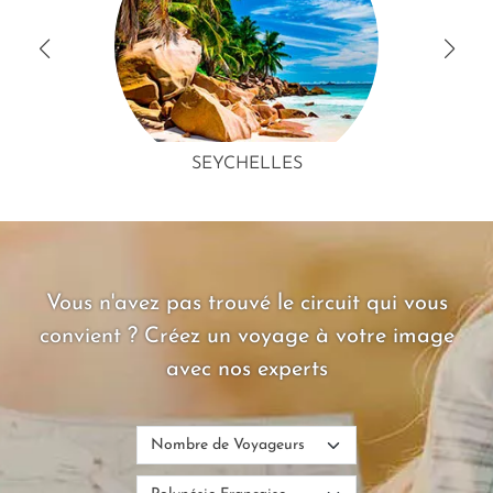
SEYCHELLES
Vous n'avez pas trouvé le circuit qui vous
convient ? Créez un voyage à votre image
avec nos experts