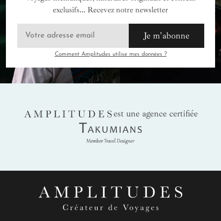
exclusifs... Recevez notre newsletter
Je m'abonne
Comment Amplitudes utilise mes données ?
AMPLITUDES
est une agence certifiée
Takumians