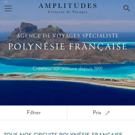
×
AGENCE DE VOYAGES SPÉCIALISTE
POLYNÉSIE FRANÇAISE
Créateur sur mesure depuis 1991
Filtrer
Prix