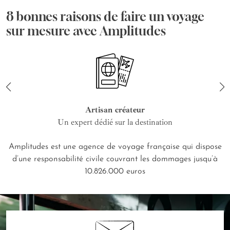
8 bonnes raisons de faire un voyage
sur mesure avec Amplitudes
Artisan créateur
Un expert dédié sur la destination
Amplitudes est une agence de voyage française qui dispose
d’une responsabilité civile couvrant les dommages jusqu’à
10.826.000 euros