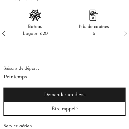
Bateau
Nb.
de cabines
Lagoon 620
6
Saisons de départ :
Printemps
Demander un devis
Être rappelé
Service aérien