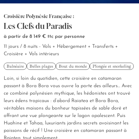
Croisière Polynésie Française :
Les Clefs du Paradis
à partir de 8 149 €
ttc par personne
11 jours / 8 nuits - Vols + Hébergement + Transferts +
Croisière + Vols intérieurs
Balnéaire
Belles plages
Bout du monde
Plongée et snorkeling
Loin, si loin du quotidien, cette croisière en catamaran
passant à Bora Bora vous ouvre la porte des ailleurs… Avec
ce combiné polynésien mythique, les hédonistes ont trouvé
leurs édens tropicaux : d’abord Raiatea et Bora Bora,
véritables maisons du bonheur tapissées de sable doré et
offrant une vue plongeante sur le lagon opalescent. Puis
Huahine et Tahaa, luxuriants jardins secrets avoisinant les
poissons de récif ! Une croisière en catamaran passant à
Raiatea, tout simplement…