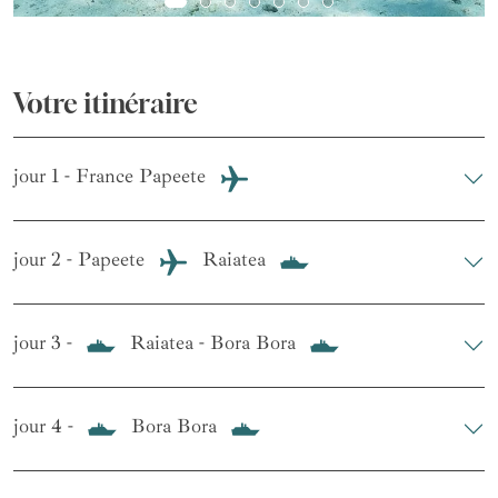
Votre itinéraire
jour 1 - France Papeete
jour 2 - Papeete
Raiatea
jour 3 -
Raiatea - Bora Bora
jour 4 -
Bora Bora