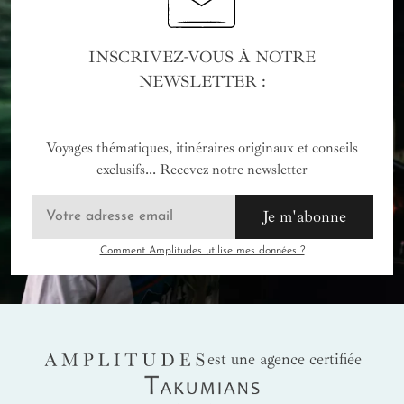
INSCRIVEZ-VOUS À NOTRE
NEWSLETTER :
Voyages thématiques, itinéraires originaux et conseils
exclusifs... Recevez notre newsletter
Je m'abonne
Comment Amplitudes utilise mes données ?
AMPLITUDES
est une agence certifiée
Takumians