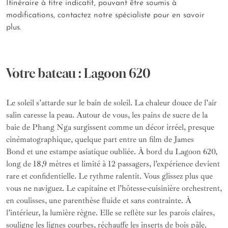
Itinéraire à titre indicatif, pouvant être soumis à
modifications, contactez notre spécialiste pour en savoir
plus.
Votre bateau : Lagoon 620
Le soleil s’attarde sur le bain de soleil. La chaleur douce de l’air
salin caresse la peau. Autour de vous, les pains de sucre de la
baie de Phang Nga surgissent comme un décor irréel, presque
cinématographique, quelque part entre un film de James
Bond et une estampe asiatique oubliée. À bord du Lagoon 620,
long de 18,9 mètres et limité à 12 passagers, l’expérience devient
rare et confidentielle. Le rythme ralentit. Vous glissez plus que
vous ne naviguez. Le capitaine et l’hôtesse-cuisinière orchestrent,
en coulisses, une parenthèse fluide et sans contrainte. À
l’intérieur, la lumière règne. Elle se reflète sur les parois claires,
souligne les lignes courbes, réchauffe les inserts de bois pâle.