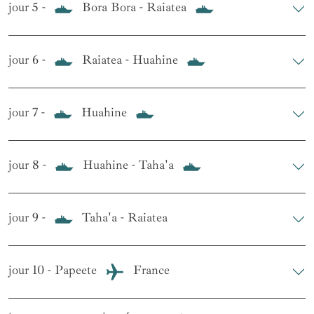
jour 5 -
Bora Bora - Raiatea
jour 6 -
Raiatea - Huahine
jour 7 -
Huahine
jour 8 -
Huahine - Taha'a
jour 9 -
Taha'a - Raiatea
jour 10 - Papeete
France