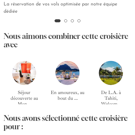
La réservation de vos vols optimisée par notre équipe
dédiée
Nous aimons combiner cette croisière
avec
Séjour
En amoureux, au
De L.A. à
découverte au
bout du ...
Tahiti,
Mon...
Welcom...
Nous avons sélectionné cette croisière
pour :