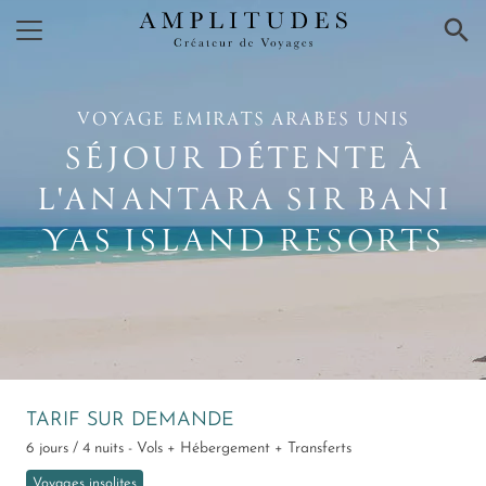
×
VOYAGE EMIRATS ARABES UNIS
SÉJOUR DÉTENTE À
L'ANANTARA SIR BANI
YAS ISLAND RESORTS
TARIF SUR DEMANDE
6 jours / 4 nuits - Vols + Hébergement + Transferts
Voyages insolites