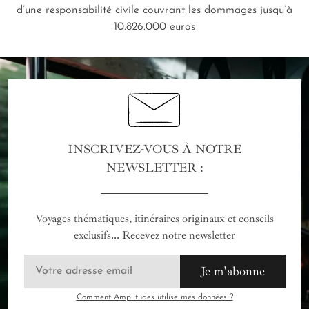
d’une responsabilité civile couvrant les dommages jusqu’à
10.826.000 euros
INSCRIVEZ-VOUS À NOTRE
NEWSLETTER :
Voyages thématiques, itinéraires originaux et conseils
exclusifs... Recevez notre newsletter
Je m'abonne
Comment Amplitudes utilise mes données ?