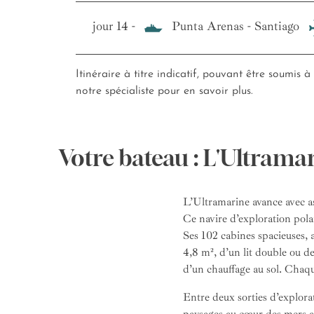
jour 14 -
Punta Arenas - Santiago
Itinéraire à titre indicatif, pouvant être soumis à
notre spécialiste pour en savoir plus.
Votre bateau : L'Ultrama
L’Ultramarine avance avec ass
Ce navire d’exploration polai
Ses 102 cabines spacieuses, 
4,8 m², d’un lit double ou d
d’un chauffage au sol. Chaqu
Entre deux sorties d’explora