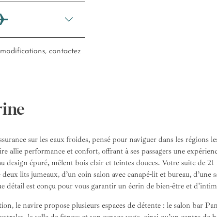
 modifications, contactez
rine
urance sur les eaux froides, pensé pour naviguer dans les régions les
re allie performance et confort, offrant à ses passagers une expérience 
au design épuré, mêlent bois clair et teintes douces. Votre suite de 2
e deux lits jumeaux, d’un coin salon avec canapé-lit et bureau, d’une
e détail est conçu pour vous garantir un écrin de bien-être et d'intim
tion, le navire propose plusieurs espaces de détente : le salon bar P