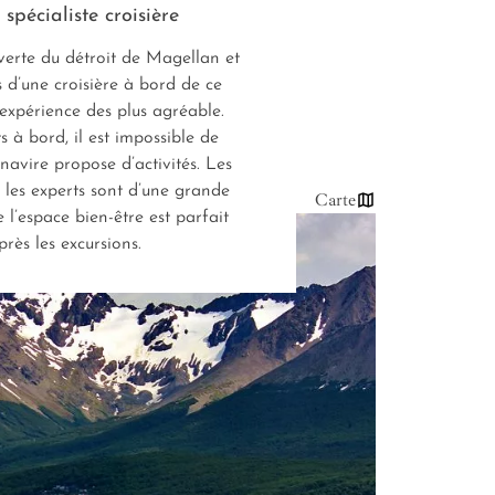
 spécialiste croisière
verte du détroit de Magellan et
 d’une croisière à bord de ce
expérience des plus agréable.
 à bord, il est impossible de
 navire propose d’activités. Les
 les experts sont d’une grande
Carte
e l’espace bien-être est parfait
près les excursions.