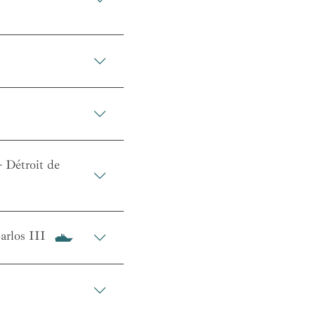
- Détroit de
arlos III