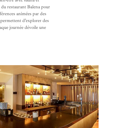
ien-être avec sauna et
 du restaurant Balena pour
férences animées par des
d permettent d’explorer des
chaque journée dévoile une