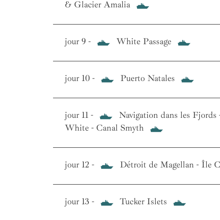
& Glacier Amalia
jour 9 -
White Passage
jour 10 -
Puerto Natales
jour 11 -
Navigation dans les Fjords 
White - Canal Smyth
jour 12 -
Détroit de Magellan - Île C
jour 13 -
Tucker Islets