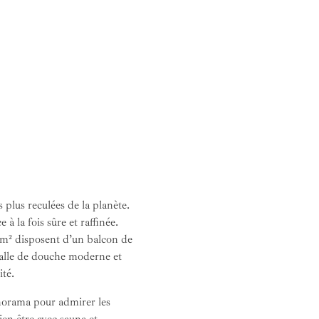
 plus reculées de la planète.
à la fois sûre et raffinée.
1 m² disposent d’un balcon de
 salle de douche moderne et
ité.
anorama pour admirer les