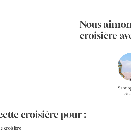
Nous aimon
croisière av
Santiag
Déser
ette croisière pour :
te croisière