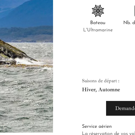
Bateau
Nb.
d
L'Ultramarine
Saisons de départ :
Hiver, Automne
Demande
Service aérien
La réservation de vos vo