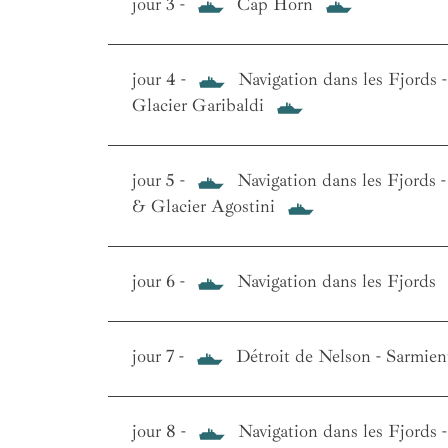
jour 3 -
Cap Horn
jour 4 -
Navigation dans les Fjords -
Glacier Garibaldi
jour 5 -
Navigation dans les Fjords 
& Glacier Agostini
jour 6 -
Navigation dans les Fjords
jour 7 -
Détroit de Nelson - Sarmie
jour 8 -
Navigation dans les Fjords -