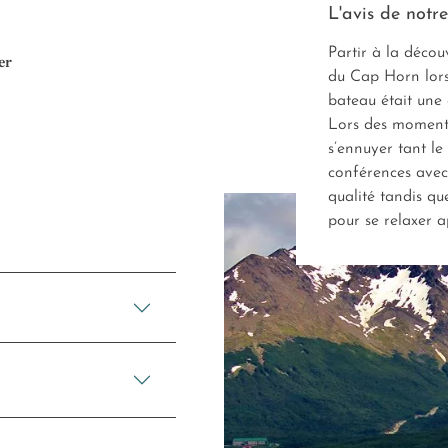
L'avis de notre
Partir à la décou
ver
du Cap Horn lors
bateau était une 
Lors des moments
s’ennuyer tant le
conférences avec
qualité tandis qu
pour se relaxer a