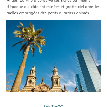
Andes. La ville a conservé ses riches bâtiments
d’époque qui côtoient musées et gratte-ciel dans les
ruelles ombragées des petits quartiers animés.
SANTIAGO