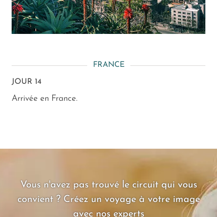
FRANCE
JOUR 14
Arrivée en France.
Vous n'avez pas trouvé le circuit qui vous
convient ? Créez un voyage à votre image
avec nos experts