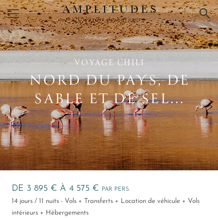
×
VOYAGE CHILI
NORD DU PAYS, DE
SABLE ET DE SEL...
DE 3 895 € À 4 575 €
PAR PERS.
14 jours / 11 nuits - Vols + Transferts + Location de véhicule + Vols
intérieurs + Hébergements