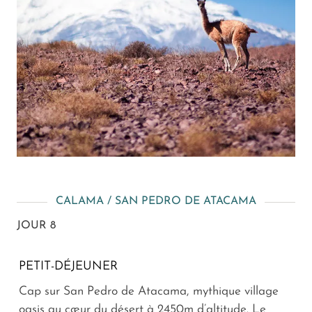
CALAMA / SAN PEDRO DE ATACAMA
JOUR 8
PETIT-DÉJEUNER
Cap sur San Pedro de Atacama, mythique village
oasis au cœur du désert à 2450m d’altitude. Le