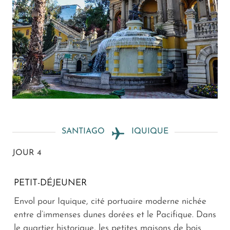
SANTIAGO
IQUIQUE
JOUR 4
PETIT-DÉJEUNER
Envol pour Iquique, cité portuaire moderne nichée
entre d’immenses dunes dorées et le Pacifique. Dans
le quartier historique, les petites maisons de bois