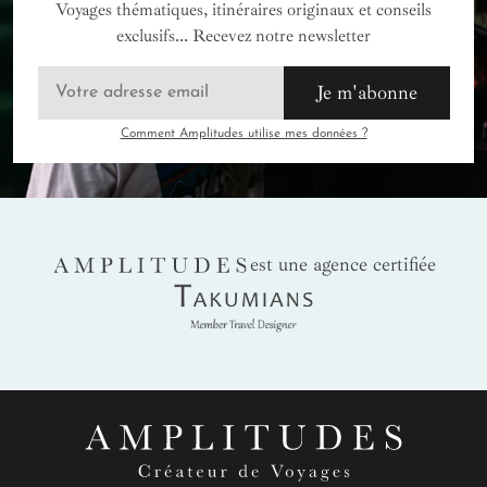
Voyages thématiques, itinéraires originaux et conseils
exclusifs... Recevez notre newsletter
Je m'abonne
Comment Amplitudes utilise mes données ?
AMPLITUDES
est une agence certifiée
Takumians