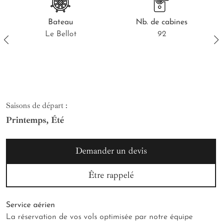
Bateau
Nb.
de cabines
Le Bellot
92
Saisons de départ :
Printemps, Été
Demander un devis
Être rappelé
Service aérien
La réservation de vos vols optimisée par notre équipe