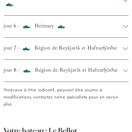
jour 6 -
Heimaey
jour 7 -
Région de Reykjavik et Hafnarfjörður
jour 8 -
Région de Reykjavik et Hafnarfjörður
Itinéraire à titre indicatif, pouvant être soumis à
modifications, contactez notre spécialiste pour en savoir
plus.
Votre bateau : Le Bellot