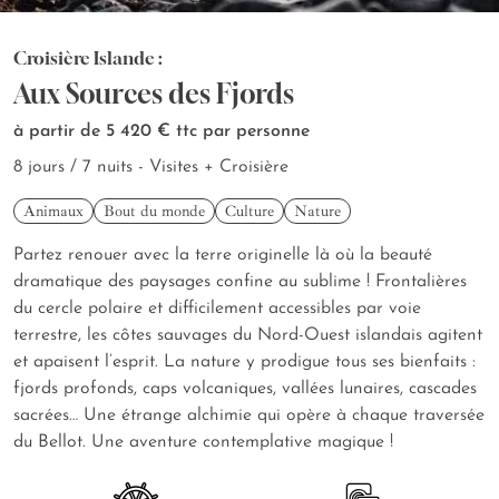
Croisière Islande :
Aux Sources des Fjords
à partir de 5 420 €
ttc par personne
8 jours / 7 nuits - Visites + Croisière
Animaux
Bout du monde
Culture
Nature
Partez renouer avec la terre originelle là où la beauté
dramatique des paysages confine au sublime ! Frontalières
du cercle polaire et difficilement accessibles par voie
terrestre, les côtes sauvages du Nord-Ouest islandais agitent
et apaisent l’esprit. La nature y prodigue tous ses bienfaits :
fjords profonds, caps volcaniques, vallées lunaires, cascades
sacrées… Une étrange alchimie qui opère à chaque traversée
du Bellot. Une aventure contemplative magique !