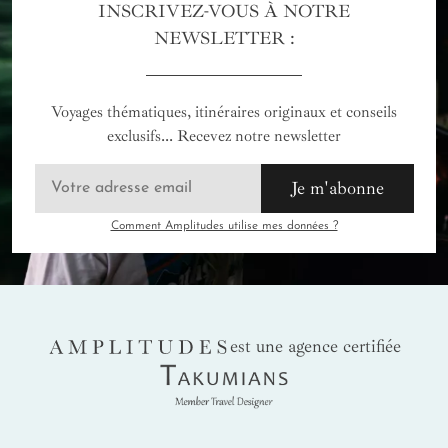
INSCRIVEZ-VOUS À NOTRE
NEWSLETTER :
Voyages thématiques, itinéraires originaux et conseils
exclusifs... Recevez notre newsletter
Je m'abonne
Comment Amplitudes utilise mes données ?
AMPLITUDES
est une agence certifiée
Takumians