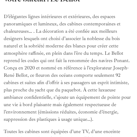
D’élégantes lignes intérieures et extérieures, des espaces
panoramiques et lumineux, des cabines contemporaines et
chaleureuses… . La décoration a été confiée aux meilleurs
designers lesquels ont choisi d’associer la noblesse du bois
naturel et la sobriété moderne des blancs pour créer cette
atmosphère raffinée, en plein dans l’ère du temps. Le Bellot
reprend les codes qui ont fait la renommée des navires Ponant.
Conçu en 2020 et nommé en référence à l’explorateur Joseph-
René Bellot, ce fleuron des océans comporte seulement 92
cabines et suites afin d’offrir à ses passagers un esprit intimiste,
plus proche du yacht que du paquebot. À cette luxueuse
ambiance confidentielle, s’ajoute un équipement de pointe pour
une vie à bord plaisante mais également respectueuse de
l’environnement (émissions réduites, économie d’énergie,
suppression des plastiques à usage unique…).
Toutes les cabines sont équipées d’une TV, d’une enceinte