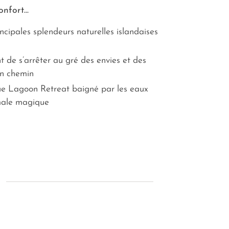
nfort...
cipales splendeurs naturelles islandaises
t de s’arrêter au gré des envies et des
en chemin
ue Lagoon Retreat baigné par les eaux
male magique