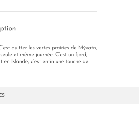
eption
’est quitter les vertes prairies de Mývatn,
seule et même journée. C’est un fjord,
it en Islande, c’est enfin une touche de
ES