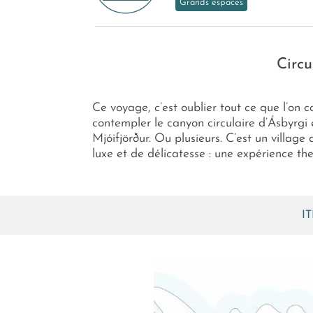
Grands espaces
Circu
Ce voyage, c’est oublier tout ce que l’on c
contempler le canyon circulaire d’Ásbyrgi 
Mjóifjörður. Ou plusieurs. C’est un village 
luxe et de délicatesse : une expérience t
I