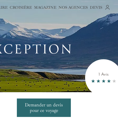
AIRE
CROISIÈRE
MAGAZINE
NOS AGENCES
DEVIS
EXCEPTION
1 Avis
Demander un devis
pour ce voyage