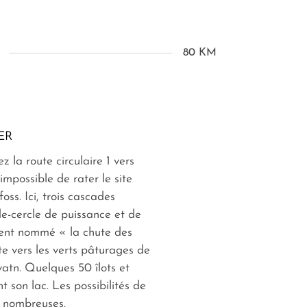
80 KM
ER
z la route circulaire 1 vers
 impossible de rater le site
oss. Ici, trois cascades
e-cercle de puissance et de
ent nommé « la chute des
te vers les verts pâturages de
atn. Quelques 50 îlots et
t son lac. Les possibilités de
 nombreuses.