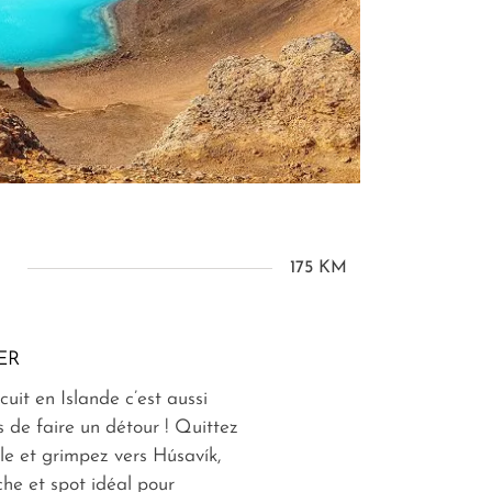
175 KM
ER
cuit en Islande c’est aussi
 de faire un détour ! Quittez
ale et grimpez vers Húsavík,
che et spot idéal pour