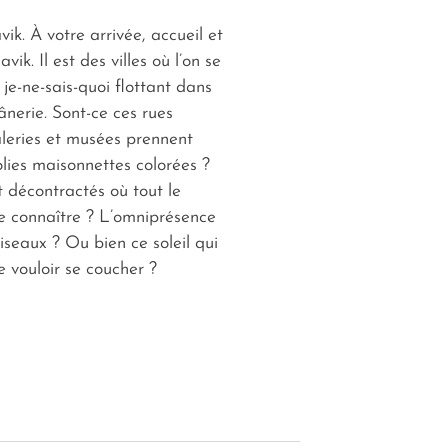
ik. À votre arrivée, accueil et
vik. Il est des villes où l’on se
 je-ne-sais-quoi flottant dans
flânerie. Sont-ce ces rues
aleries et musées prennent
olies maisonnettes colorées ?
t décontractés où tout le
 connaître ? L’omniprésence
iseaux ? Ou bien ce soleil qui
 vouloir se coucher ?