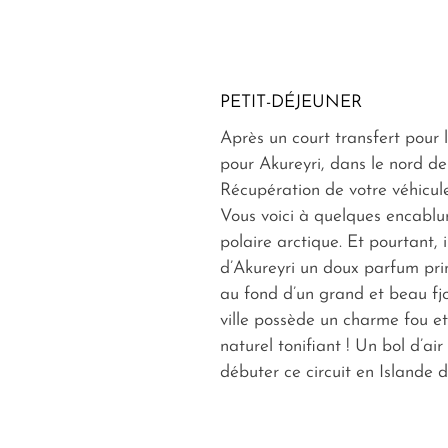
PETIT-DÉJEUNER
Après un court transfert pour l
pour Akureyri, dans le nord de l
Récupération de votre véhicule
Vous voici à quelques encablu
polaire arctique. Et pourtant, 
d’Akureyri un doux parfum pri
au fond d’un grand et beau fjo
ville possède un charme fou e
naturel tonifiant ! Un bol d’air
débuter ce circuit en Islande d