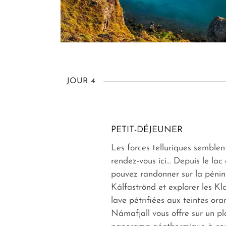
JOUR 4
PETIT-DÉJEUNER
Les forces telluriques semblen
rendez-vous ici... Depuis le la
pouvez randonner sur la pénin
Kálfaströnd et explorer les Kl
lave pétrifiées aux teintes oran
Námafjall vous offre sur un p