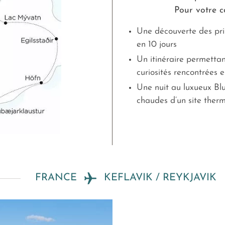
Pour votre co
Une découverte des prin
en 10 jours
Un itinéraire permettan
curiosités rencontrées 
Une nuit au luxueux Bl
chaudes d’un site ther
FRANCE
KEFLAVIK / REYKJAVIK