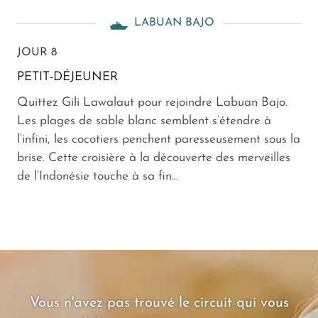
LABUAN BAJO
JOUR 8
PETIT-DÉJEUNER
Quittez Gili Lawalaut pour rejoindre Labuan Bajo.
Les plages de sable blanc semblent s’étendre à
l’infini, les cocotiers penchent paresseusement sous la
brise. Cette croisière à la découverte des merveilles
de l’Indonésie touche à sa fin…
Vous n'avez pas trouvé le circuit qui vous