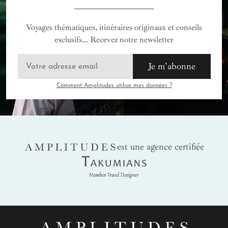
Voyages thématiques, itinéraires originaux et conseils
exclusifs... Recevez notre newsletter
Je m'abonne
Comment Amplitudes utilise mes données ?
AMPLITUDES
est une agence certifiée
Takumians