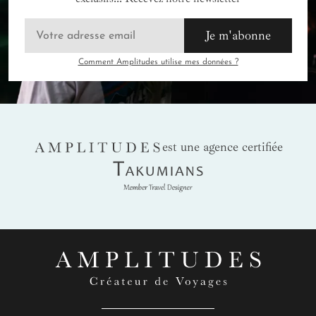
Je m'abonne
Comment Amplitudes utilise mes données ?
AMPLITUDES
est une agence certifiée
Takumians