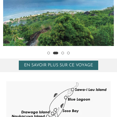
EN SAVOIR PLUS SUR CE VOYAGE