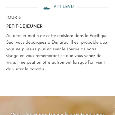
VITI LEVU
JOUR 8
PETIT-DÉJEUNER
Au dernier matin de cette croisière dans le Pacifique
Sud, vous débarquez à Denarau. Il est probable que
vous ne puissiez plus enlever le sourire de votre
visage en vous remémorant ce que vous venez de
vivre. Il ne peut en être autrement lorsque l’on vient
de visiter le paradis !
Vous n'avez pas trouvé le circuit qui vous