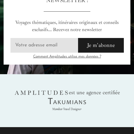
NEWSLETTER :
Voyages thématiques, itinéraires originaux et conseils
exclusifs... Recevez notre newsletter
Je m'abonne
Comment Amplitudes utilise mes données ?
AMPLITUDES
est une agence certifiée
Takumians