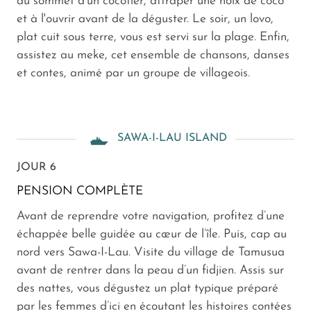
au sommet d’un cocotier, attraper une noix de coco
et à l'ouvrir avant de la déguster. Le soir, un lovo,
plat cuit sous terre, vous est servi sur la plage. Enfin,
assistez au meke, cet ensemble de chansons, danses
et contes, animé par un groupe de villageois.
SAWA-I-LAU ISLAND
JOUR 6
PENSION COMPLÈTE
Avant de reprendre votre navigation, profitez d’une
échappée belle guidée au cœur de l’île. Puis, cap au
nord vers Sawa-I-Lau. Visite du village de Tamusua
avant de rentrer dans la peau d’un fidjien. Assis sur
des nattes, vous dégustez un plat typique préparé
par les femmes d’ici en écoutant les histoires contées