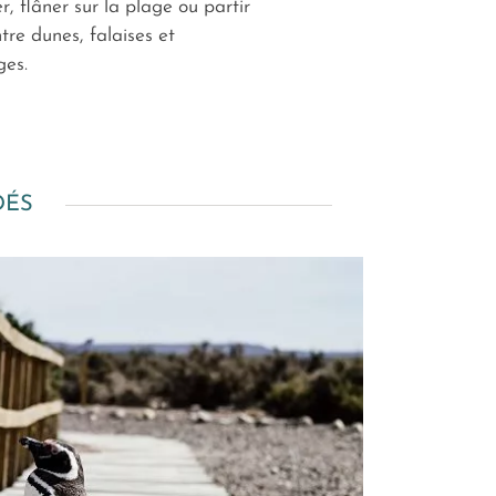
, flâner sur la plage ou partir
re dunes, falaises et
ges.
DÉS