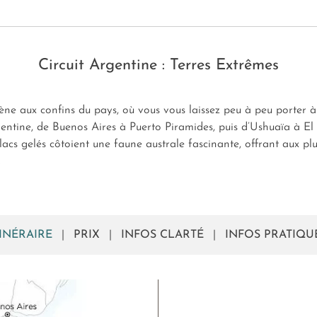
Circuit Argentine : Terres Extrêmes
ne aux confins du pays, où vous vous laissez peu à peu porter à
ntine, de Buenos Aires à Puerto Piramides, puis d’Ushuaïa à El 
acs gelés côtoient une faune australe fascinante, offrant aux p
.
TINÉRAIRE
|
PRIX
|
INFOS CLARTÉ
|
INFOS PRATIQU