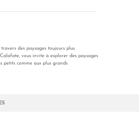
 travers des paysages toujours plus
Calafate, vous invite à explorer des paysages
lus petits comme aux plus grands
ES