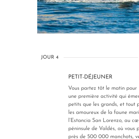
JOUR 4
PETIT-DÉJEUNER
Vous partez tôt le matin pour
une première activité qui émer
petits que les grands, et tout 
les amoureux de la faune mari
l’Estancia San Lorenzo, au cœ
péninsule de Valdés, où vous 
près de 500 000 manchots, v