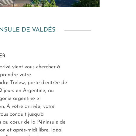
INSULE DE VALDÉS
ER
privé vient vous chercher à
 prendre votre
indre Trelew, porte d’entrée de
12 jours en Argentine, au
gonie argentine et
. À votre arrivée, votre
vous conduit jusqu’à
 au coeur de la Péninsule de
ion et après-midi libre, idéal