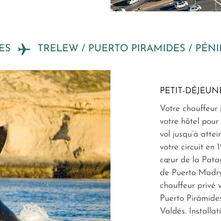
RES
TRELEW / PUERTO PIRAMIDES / PÉN
PETIT-DÉJEUN
Votre chauffeur 
votre hôtel pour
vol jusqu’à atte
votre circuit en 
cœur de la Pata
de Puerto Madryn
chauffeur privé 
Puerto Pirámides
Valdés. Installat