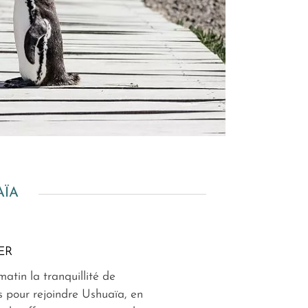
ÏA
ER
matin la tranquillité de
 pour rejoindre Ushuaïa, en