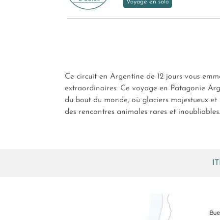
Voyage en solo
Ce circuit en Argentine de 12 jours vous emmè
extraordinaires. Ce voyage en Patagonie Arge
du bout du monde, où glaciers majestueux et l
des rencontres animales rares et inoubliables
I