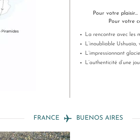
Pour votre plaisir...
Pour votre co
La rencontre avec les
L’inoubliable Ushuaïa,
L’impressionnant glaci
L’authenticité d’une jo
FRANCE
BUENOS AIRES