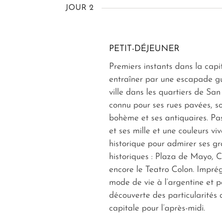
JOUR 2
PETIT-DÉJEUNER
Premiers instants dans la capit
entraîner par une escapade g
ville dans les quartiers de San
connu pour ses rues pavées, 
bohème et ses antiquaires. Pa
et ses mille et une couleurs viv
historique pour admirer ses g
historiques : Plaza de Mayo,
encore le Teatro Colon. Impré
mode de vie à l’argentine et p
découverte des particularités 
capitale pour l’après-midi.