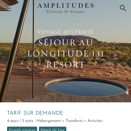
×
VOYAGE AUSTRALIE
SÉJOUR AU
LONGITUDE 131
RESORT
TARIF SUR DEMANDE
4 jours / 3 nuits - Hébergement + Transferts + Activités
Grands espaces
Hôtels de luxe