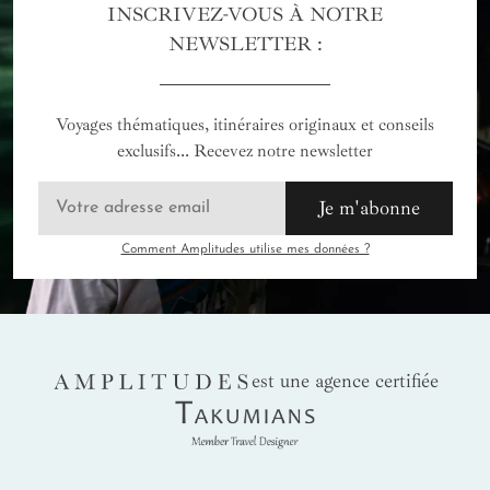
INSCRIVEZ-VOUS À NOTRE
NEWSLETTER :
Voyages thématiques, itinéraires originaux et conseils
exclusifs... Recevez notre newsletter
Je m'abonne
Comment Amplitudes utilise mes données ?
AMPLITUDES
est une agence certifiée
Takumians