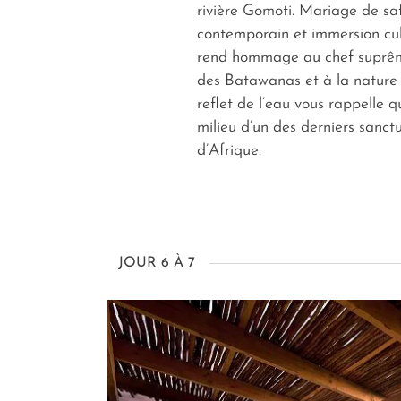
rivière Gomoti. Mariage de saf
contemporain et immersion cult
rend hommage au chef suprêm
des Batawanas et à la nature in
reflet de l’eau vous rappelle 
milieu d’un des derniers sanct
d’Afrique.
JOUR 6 À 7