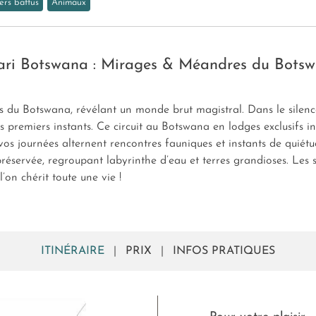
ers battus
Animaux
ari Botswana : Mirages & Méandres du Bots
du Botswana, révélant un monde brut magistral. Dans le silence 
 premiers instants. Ce circuit au Botswana en lodges exclusifs in
 vos journées alternent rencontres fauniques et instants de quié
réservée, regroupant labyrinthe d’eau et terres grandioses. Les
on chérit toute une vie !
ITINÉRAIRE
|
PRIX
|
INFOS PRATIQUES