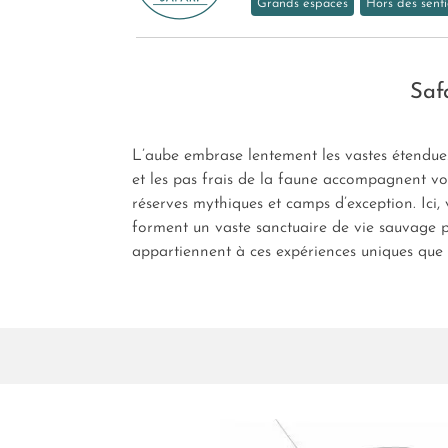
Grands espaces
Hors des senti
Saf
L’aube embrase lentement les vastes étendues 
et les pas frais de la faune accompagnent vos
réserves mythiques et camps d’exception. Ici,
forment un vaste sanctuaire de vie sauvage p
appartiennent à ces expériences uniques que l’