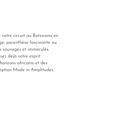
votre circuit au Botswana en
ge, parenthèse fascinante au
s sauvages et immaculés.
ssez déjà votre esprit
horizons africains et des
eption
Made in Amplitudes
.