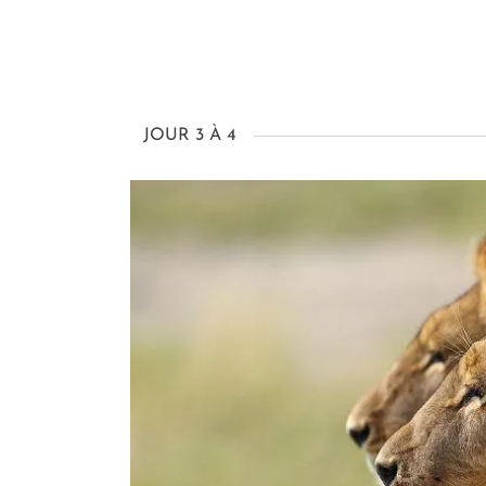
JOUR 3 À 4