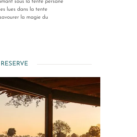
fumant sous la tente persane
s lues dans la tente
 savourer la magie du
RESERVE