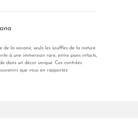
wana
de la savane, seuls les souffles de la nature
vite à une immersion rare, entre pans intacts,
tude dans un décor unique. Ces contrées
 souvenirs que vous en rapportez