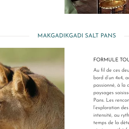
MAKGADIKGADI SALT PANS
FORMULE TOU
Au fil de ces de
bord d’un 4x4, 
passionné, à la 
paysages saisis
Pans. Les rencon
l’exploration des
intensité, au ryt
temps de la dét