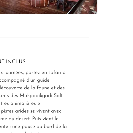
T INCLUS
ux journées, partez en safari à
accompagné d’un guide
découverte de la faune et des
sants des Makgadikgadi Salt
tres animalières et
 pistes arides se vivent avec
hme du désert. Puis vient le
ente : une pause au bord de la