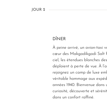
JOUR 2
DÎNER
À peine arrivé, un avion-taxi 
cœur des Makgadikgadi Salt P
ciel, les étendues blanches de
déploient à perte de vue. À l’a
rejoignez un camp de luxe em
véritable hommage aux expédi
années 1940. Bienvenue dans u
curiosité, découverte et sérénit
dans un confort raffiné.