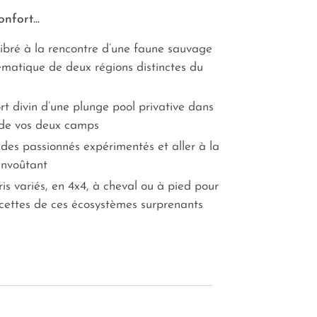
nfort...
ilibré à la rencontre d’une faune sauvage
ématique de deux régions distinctes du
rt divin d’une plunge pool privative dans
 de vos deux camps
 des passionnés expérimentés et aller à la
envoûtant
is variés, en 4x4, à cheval ou à pied pour
acettes de ces écosystèmes surprenants