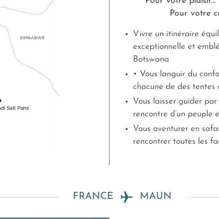
Pour votre plaisir...
Pour votre co
Vivre un itinéraire équ
exceptionnelle et embl
Botswana
• Vous languir du confo
chacune de des tentes
Vous laisser guider par
rencontre d’un peuple 
Vous aventurer en safar
rencontrer toutes les f
FRANCE
MAUN