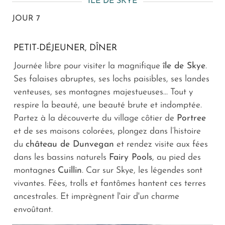
ILE DE SKYE
JOUR 7
PETIT-DÉJEUNER, DÎNER
Journée libre pour visiter la magnifique
île de Skye
.
Ses falaises abruptes, ses lochs paisibles, ses landes
venteuses, ses montagnes majestueuses… Tout y
respire la beauté, une beauté brute et indomptée.
Partez à la découverte du village côtier de
Portree
et de ses maisons colorées, plongez dans l’histoire
du
château de Dunvegan
et rendez visite aux fées
dans les bassins naturels
Fairy Pools
, au pied des
montagnes
Cuillin
. Car sur Skye, les légendes sont
vivantes. Fées, trolls et fantômes hantent ces terres
ancestrales. Et imprègnent l'air d'un charme
envoûtant.