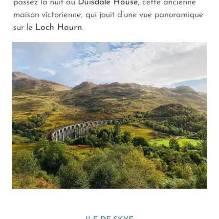
passez la nuit au
Duisdale House
, cette ancienne
maison victorienne, qui jouit d’une vue panoramique
sur le
Loch Hourn
.