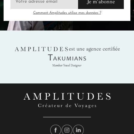
Je m'abonne
Comment Amplitudes utilise mes données ?
AMPLITUDES
est une agence certifiée
Takumians