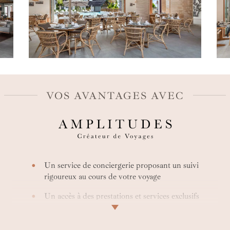
VOS AVANTAGES AVEC
Un service de conciergerie proposant un suivi
rigoureux au cours de votre voyage
Un accès à des prestations et services exclusifs
comme des early check-in ou des surclassements
Une offre entièrement sur mesure et avec la