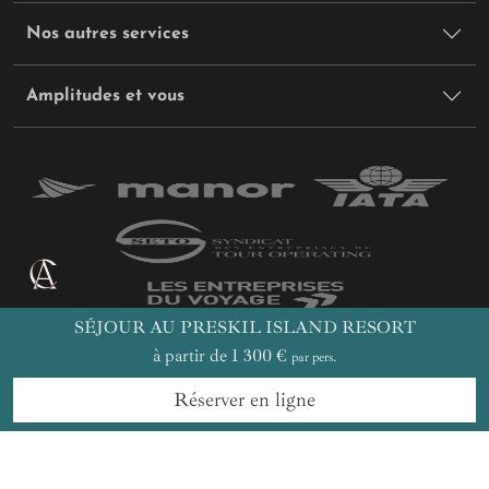
Nos autres services
Amplitudes et vous
SÉJOUR AU PRESKIL ISLAND RESORT
à partir de 1 300 €
par pers.
Réserver en ligne
DEMANDER UN DEVIS
Plan du site
Politique de confidentialité
Gestion des cookies