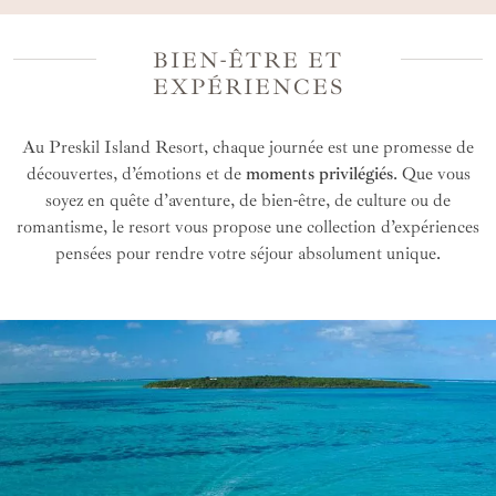
possibilité d’accéder à des tarifs privilégiés
BIEN-ÊTRE ET
Une expertise de votre créateur de voyage
spécialisé
EXPÉRIENCES
Une personnalisation du séjour selon vos envies
Au Preskil Island Resort, chaque journée est une promesse de
découvertes, d’émotions et de
moments privilégiés
. Que vous
soyez en quête d’aventure, de bien-être, de culture ou de
romantisme, le resort vous propose une collection d’expériences
pensées pour rendre votre séjour absolument unique.