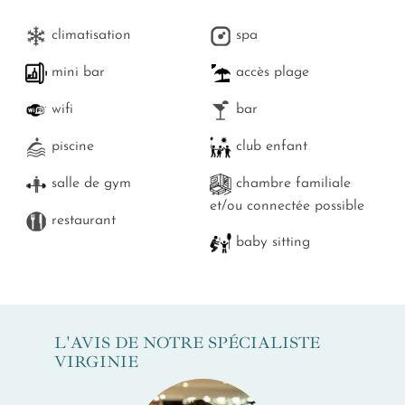
climatisation
spa
mini bar
accès plage
wifi
bar
piscine
club enfant
salle de gym
chambre familiale
et/ou connectée possible
restaurant
baby sitting
L'AVIS DE NOTRE SPÉCIALISTE
VIRGINIE