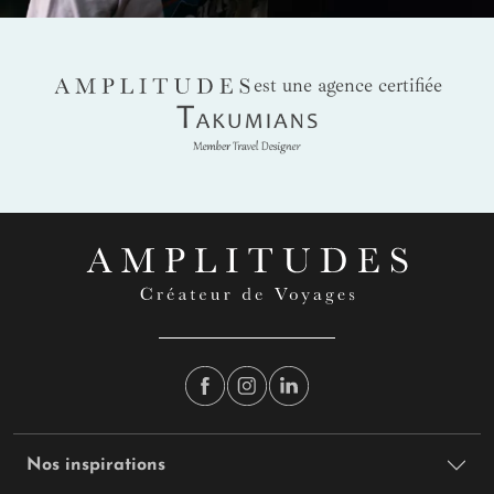
AMPLITUDES
est une agence certifiée
Takumians
Nos inspirations