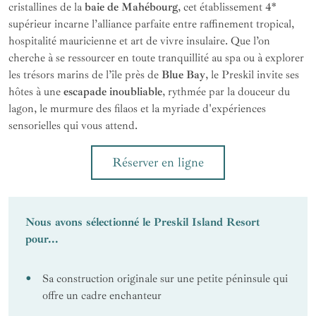
cristallines de la
baie de Mahébourg
, cet établissement 4*
supérieur incarne l’alliance parfaite entre raffinement tropical,
hospitalité mauricienne et art de vivre insulaire. Que l’on
cherche à se ressourcer en toute tranquillité au spa ou à explorer
les trésors marins de l’île près de
Blue Bay
, le Preskil invite ses
hôtes à une
escapade inoubliable
, rythmée par la douceur du
lagon, le murmure des filaos et la myriade d'expériences
sensorielles qui vous attend.
Réserver en ligne
Nous avons sélectionné le Preskil Island Resort
pour...
Sa construction originale sur une petite péninsule qui
offre un cadre enchanteur