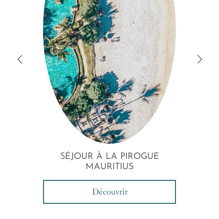
SÉJOUR À LA PIROGUE
S
MAURITIUS
Découvrir