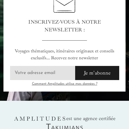
INSCRIVEZ-VOUS À NOTRE
NEWSLETTER :
Voyages thématiques, itinéraires originaux et conseils
exclusifs... Recevez notre newsletter
Je m'abonne
Comment Amplitudes utilise mes données ?
AMPLITUDES
est une agence certifiée
Takumians