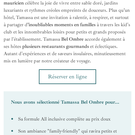
mauricien
célèbre la joie de vivre entre sable doré, jardins
luxuriants et rythmes créoles empreints de douceurs. Plus qu’un
hôtel, Tamassa est une invitation à ralentir, à respirer, et surtout
à partager d
'inoubliables moments en familles
à travers les kid's
club et les innombrables loisirs pour petits et grands proposés
par l'établissement. Tamassa
Bel Ombre
accorde également à
ses hôtes
plusieurs restaurants gourmands
et éclectiques.
Autant d'expériences et de saveurs insulaires, minutieusement
mis en lumière par notre créateur de voyage.
Réserver en ligne
Nous avons sélectionné Tamassa Bel Ombre pour...
Sa formule All inclusive complète au prix doux
Son ambiance "family-friendly" qui ravira petits et