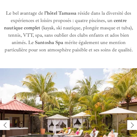
Une personnalisation du séjour selon vos envies
Le bel avantage de
l'hôtel Tamassa
réside dans la diversité des
expériences et loisirs proposés : quatre piscines, un
centre
nautique complet
(kayak, ski nautique, plongée masque et tuba),
tennis, VTT, spa, sans oublier des clubs enfants et ados bien
animés. Le
Santosha Spa
mérite également une mention
particulière pour son atmosphère paisible et ses soins de qualité.