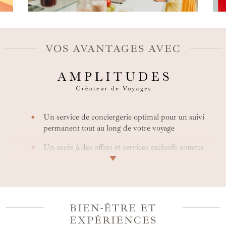
VOS AVANTAGES AVEC
Un service de conciergerie optimal pour un suivi
permanent tout au long de votre voyage
Un accès à des offres et services exclusifs comme
des early check-in ou des surclassements
Une offre entièrement personnalisée et avec la
possibilité d’accéder à des tarifs privilégiés
BIEN-ÊTRE ET
Une expertise de votre créateur de voyage
spécialisé
EXPÉRIENCES