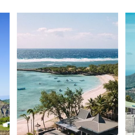
d’éternité dans l’écrin enchanteur du sud
mauricien.