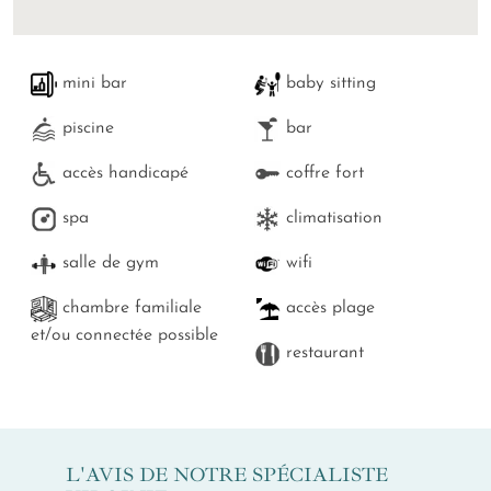
mini bar
baby sitting
piscine
bar
accès handicapé
coffre fort
spa
climatisation
salle de gym
wifi
chambre familiale
accès plage
et/ou connectée possible
restaurant
L'AVIS DE NOTRE SPÉCIALISTE