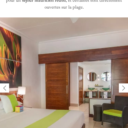
pour un
séjour mauricien réussi
, et certaines sont directement
ouvertes sur la plage.