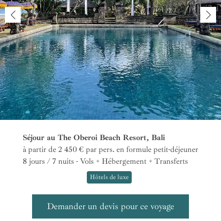
Séjour au The Oberoi Beach Resort, Bali
à partir de 2 450 €
par pers.
en formule petit-déjeuner
8 jours / 7 nuits - Vols + Hébergement + Transferts
Hôtels de luxe
Demander un devis pour ce voyage