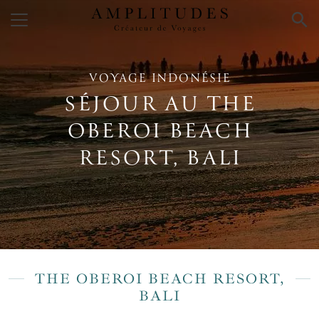
×
VOYAGE INDONÉSIE
SÉJOUR AU THE
OBEROI BEACH
RESORT, BALI
THE OBEROI BEACH RESORT,
BALI