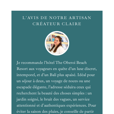
L'AVIS DE NOTRE ARTISAN
CRÉATEUR CLAIRE
Je recommande l'hôtel The Oberoi Beach
Resort aux voyageurs en quête d’un luxe discret,
intemporel, et d’un Bali plus apaisé. Idéal pour
un séjour à deux, un voyage de noces ou une
escapade élégante, l’adresse séduira ceux qui
recherchent la beauté des choses simples : un
jardin soigné, le bruit des vagues, un service
attentionné et d'authentiques expériences. Pour
éviter la saison des pluies, je conseille de partir