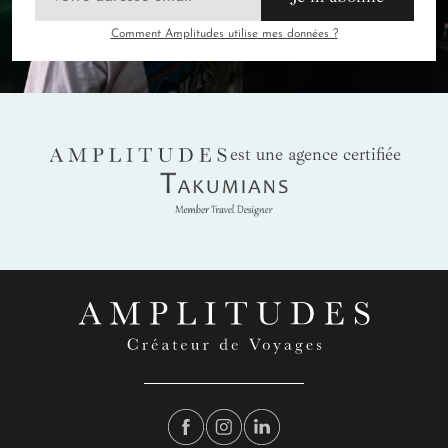
Comment Amplitudes utilise mes données ?
AMPLITUDES
est une agence certifiée
Takumians