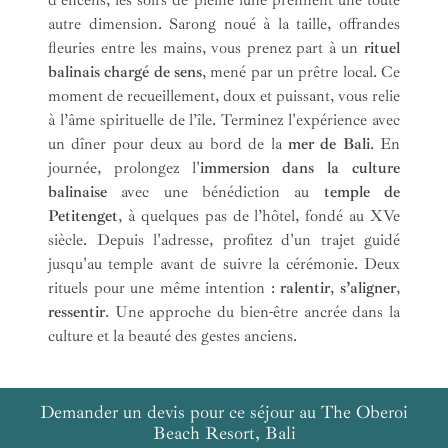
d'encens, les soirs de pleine lune prennent une toute
autre dimension. Sarong noué à la taille, offrandes
fleuries entre les mains, vous prenez part à un
rituel
balinais chargé de sens
, mené par un prêtre local. Ce
moment de recueillement, doux et puissant, vous relie
à l’âme spirituelle de l’île. Terminez l'expérience avec
un dîner pour deux au bord de la
mer de Bali
. En
journée, prolongez l'
immersion dans la culture
balinaise
avec une bénédiction au
temple de
Petitenget
, à quelques pas de l’hôtel, fondé au XVe
siècle. Depuis l'adresse, profitez d'un trajet guidé
jusqu'au temple avant de suivre la cérémonie. Deux
rituels pour une même intention :
ralentir
,
s’aligner
,
ressentir
. Une approche du bien-être ancrée dans la
culture et la beauté des gestes anciens.
Demander un devis pour ce séjour au The Oberoi
Beach Resort, Bali