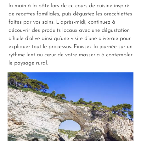
la main à la pâte lors de ce cours de cuisine inspiré
de recettes familiales, puis dégustez les orecchiettes
faites par vos soins. L’après-midi, continuez à
découvrir des produits locaux avec une dégustation
d’huile d’olive ainsi qu’une visite d’une oliveraie pour
expliquer tout le processus. Finissez la journée sur un
rythme lent au cœur de votre masseria à contempler
le paysage rural.