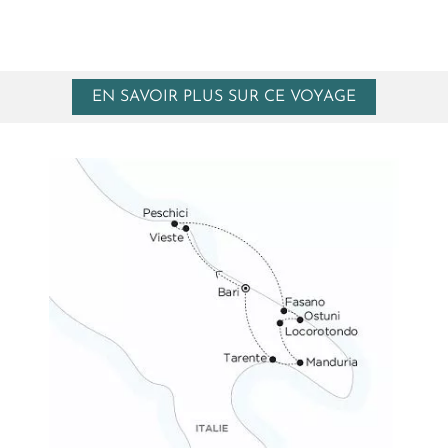
EN SAVOIR PLUS SUR CE VOYAGE