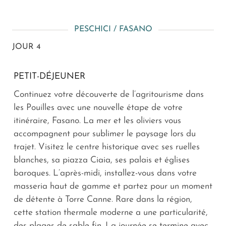
PESCHICI / FASANO
JOUR 4
PETIT-DÉJEUNER
Continuez votre découverte de l’agritourisme dans
les Pouilles avec une nouvelle étape de votre
itinéraire, Fasano. La mer et les oliviers vous
accompagnent pour sublimer le paysage lors du
trajet. Visitez le centre historique avec ses ruelles
blanches, sa piazza Ciaia, ses palais et églises
baroques. L’après-midi, installez-vous dans votre
masseria haut de gamme et partez pour un moment
de détente à Torre Canne. Rare dans la région,
cette station thermale moderne a une particularité,
des plages de sable fin. La journée se termine avec