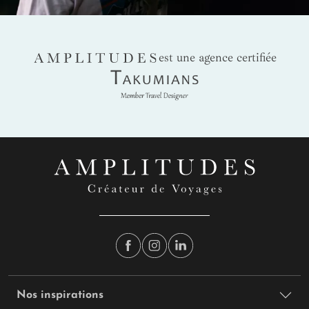
AMPLITUDES
est une agence certifiée
Takumians
Nos inspirations