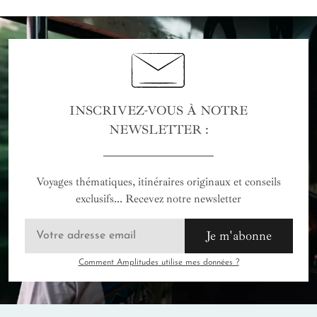
INSCRIVEZ-VOUS À NOTRE
NEWSLETTER :
Voyages thématiques, itinéraires originaux et conseils
exclusifs... Recevez notre newsletter
Je m'abonne
Comment Amplitudes utilise mes données ?