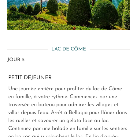
LAC DE CÔME
JOUR 5
PETIT-DÉJEUNER
Une journée entière pour profiter du lac de Côme
en famille, à votre rythme. Commencez par une
traversée en bateau pour admirer les villages et
villas depuis l’eau. Arrêt à Bellagio pour flâner dans
les ruelles et savourer un
gelato
face au lac.
Continuez par une balade en famille sur les sentiers
en balcon qui surplombent le lac. En fin d’après-