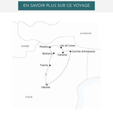
EN SAVOIR PLUS SUR CE VOYAGE