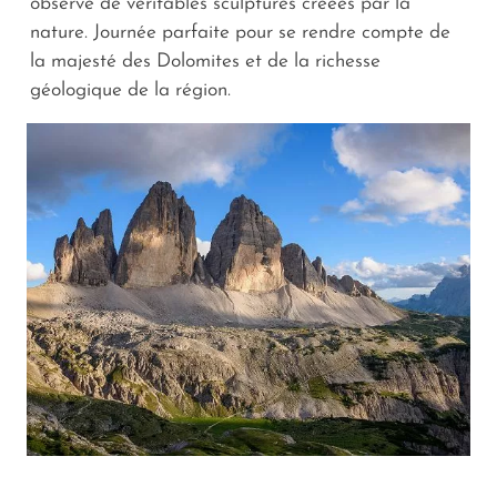
observe de véritables sculptures créées par la
nature. Journée parfaite pour se rendre compte de
la majesté des Dolomites et de la richesse
géologique de la région.