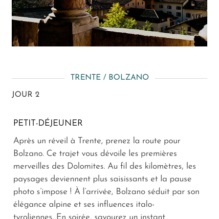
TRENTE / BOLZANO
JOUR 2
PETIT-DÉJEUNER
Après un réveil à Trente, prenez la route pour
Bolzano. Ce trajet vous dévoile les premières
merveilles des Dolomites. Au fil des kilomètres, les
paysages deviennent plus saisissants et la pause
photo s’impose ! À l’arrivée, Bolzano séduit par son
élégance alpine et ses influences italo-
tyroliennes. En soirée, savourez un instant