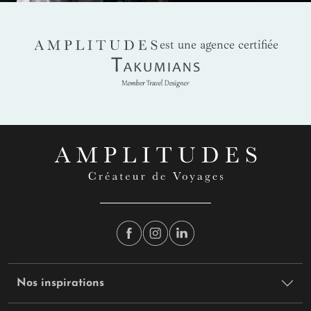
AMPLITUDES
est une agence certifiée
Takumians
Nos inspirations