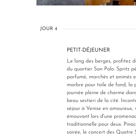
JOUR 4
PETIT-DÉJEUNER
Le long des berges, profitez
du quartier San Polo. Spritz pét
parfumé, marchés et animés e
marbre pour toile de fond, la
journée pleine de charme dans
beau
sestieri
de la cité. Incon
séjour à Venise en amoureux,
émouvant lors d'une promena
traditionnelle pour deux. Pinac
soirée, le concert des Quatre 