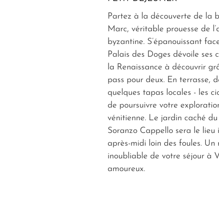
Partez à la découverte de la b
Marc, véritable prouesse de l’
byzantine. S’épanouissant face
Palais des Doges dévoile ses 
la Renaissance à découvrir grâ
pass pour deux. En terrasse, 
quelques tapas locales - les
ci
de poursuivre votre exploratio
vénitienne. Le jardin caché du
Soranzo Cappello sera le lieu 
après-midi loin des foules. U
inoubliable de votre séjour à 
amoureux.