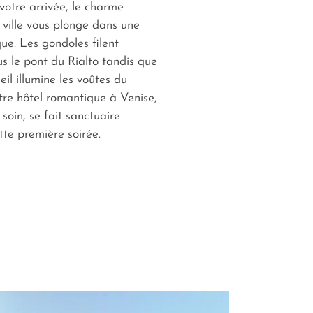
 votre arrivée, le charme
 ville vous plonge dans une
e. Les gondoles filent
s le pont du Rialto tandis que
eil illumine les voûtes du
tre hôtel romantique à Venise,
soin, se fait sanctuaire
tte première soirée.