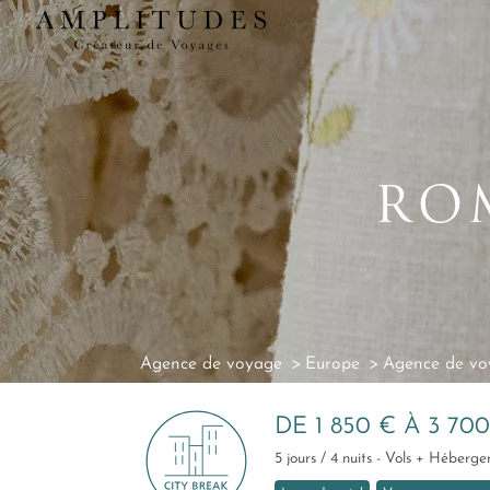
RO
Agence de voyage
Europe
Agence de voy
DE 1 850 € À 3 70
5 jours / 4 nuits - Vols + Héberge