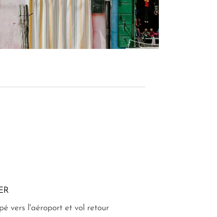
ER
é vers l'aéroport et vol retour