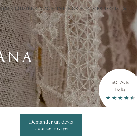
AIRE
CROISIÈRE
MAGAZINE
NOS AGENCES
DEVIS
ANA
301 Avis
Italie
Demander un devis
pour ce voyage