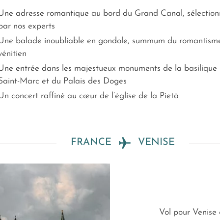
Une adresse romantique au bord du Grand Canal, sélectio
par nos experts
Une balade inoubliable en gondole, summum du romantism
vénitien
Une entrée dans les majestueux monuments de la basilique
Saint-Marc et du Palais des Doges
Un concert raffiné au cœur de l’église de la Pietà
FRANCE
VENISE
Vol pour Venise 