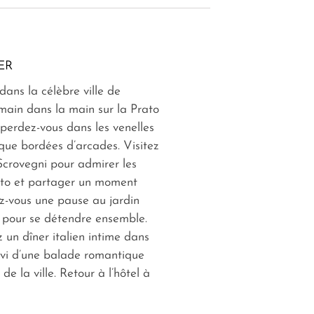
ER
dans la célèbre ville de
main dans la main sur la Prato
s perdez-vous dans les venelles
ique bordées d’arcades. Visitez
Scrovegni pour admirer les
tto et partager un moment
z-vous une pause au jardin
l pour se détendre ensemble.
z un dîner italien intime dans
uivi d’une balade romantique
 de la ville. Retour à l’hôtel à