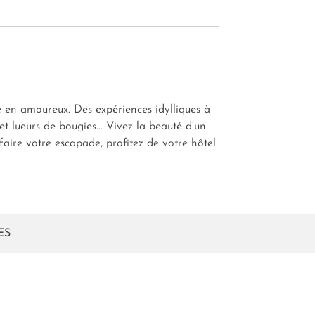
e en amoureux. Des expériences idylliques à
 lueurs de bougies... Vivez la beauté d’un
aire votre escapade, profitez de votre hôtel
ES