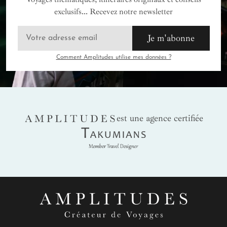
exclusifs... Recevez notre newsletter
Je m'abonne
Comment Amplitudes utilise mes données ?
AMPLITUDES
est une agence certifiée
Takumians