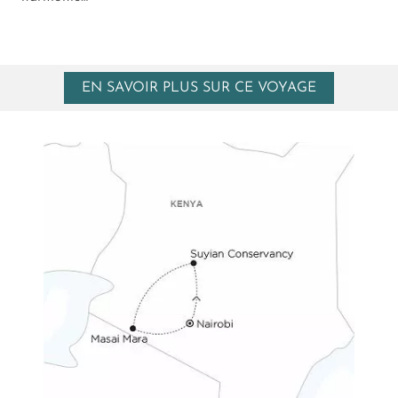
EN SAVOIR PLUS SUR CE VOYAGE