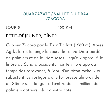
OUARZAZATE / VALLÉE DU DRAA
/ZAGORA
JOUR 3
190 KM
PETIT-DÉJEUNER, DÎNER
Cap sur Zagora par le Tizi’n’Tinififft (1660 m). Après
Agdz, la route longe le cours de l’oued Draa bordé
de palmiers et de lauriers roses jusqu’à Zagora. A la
lisière du Sahara occidental, cette ville étape du
temps des caravanes, à l’abri d’un piton rocheux où
subsistent les vestiges d’une forteresse almoravide
du XIème s. se languit à l’ombre de ses milliers de
palmiers dattiers. Nuit à votre hôtel.