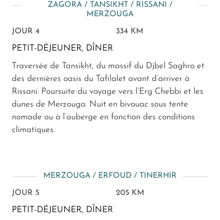
ZAGORA / TANSIKHT / RISSANI /
MERZOUGA
JOUR 4
334 KM
PETIT-DÉJEUNER, DÎNER
Traversée de Tansikht, du massif du Djbel Saghro et
des dernières oasis du Tafilalet avant d’arriver à
Rissani. Poursuite du voyage vers l’Erg Chebbi et les
dunes de Merzouga. Nuit en bivouac sous tente
nomade ou à l’auberge en fonction des conditions
climatiques.
MERZOUGA / ERFOUD / TINERHIR
JOUR 5
205 KM
PETIT-DÉJEUNER, DÎNER