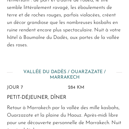
renversant : de part et d'autre de l'oued, le site
semble littéralement ravagé, les éboulements de
terre et de roches rouges, parfois violacées, créent
un décor grandiose que les nombreuses kasbahs en
ruine rendent encore plus spectaculaire. Nuit à votre
hôtel à Boumalne du Dadès, aux portes de la vallée
des roses.
VALLÉE DU DADÈS / OUARZAZATE /
MARRAKECH
JOUR 7
284 KM
PETIT-DÉJEUNER, DÎNER
Retour à Marrakech par la vallée des mille kasbahs,
Ouarzazate et la plaine du Haouz. Après-midi libre
pour une découverte personnelle de Marrakech. Nuit