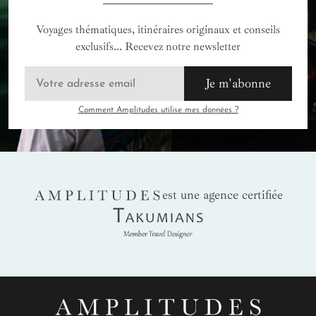
Voyages thématiques, itinéraires originaux et conseils
exclusifs... Recevez notre newsletter
Je m'abonne
Comment Amplitudes utilise mes données ?
AMPLITUDES
est une agence certifiée
Takumians