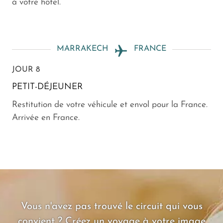
à votre hôtel.
MARRAKECH
FRANCE
JOUR 8
PETIT-DÉJEUNER
Restitution de votre véhicule et envol pour la France.
Arrivée en France.
Vous n'avez pas trouvé le circuit qui vous
convient ? Créez un voyage à votre image