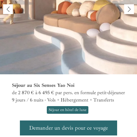
Séjour au Six Senses Yao Noi
de 2 870 € à 6 495 €
par pers.
en formule petit-déjeuner
9 jours / 6 nuits - Vols + Hébergement + Transferts
Séjour en hôtel de luxe
Demander un devis pour ce voyage