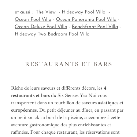
et aussi :
The View
-
Hideaway Pool Villa
-
Ocean Pool Villa
-
Ocean Panorama Pool Villa
-
Ocean Deluxe Pool Villa
-
Beachfront Pool Villa
-
Hideaway Two Bedroom Pool Villa
RESTAURANTS ET BARS
Riche de leurs saveurs et différents décors, les
4
restaurants et bars
du Six Senses Yao Noi vous
transportent dans un tourbillon de
saveurs asiatiques et
européennes
. Du petit déjeuner au dîner, en passant par
un petit snack au bord de la piscine, succombez à cette
aventure gastronomique des plus enrichissantes et
raffinées. Pour chaque restaurant, les réservations sont