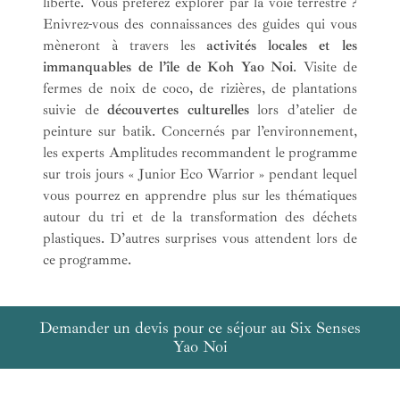
liberté. Vous préférez explorer par la voie terrestre ?
Enivrez-vous des connaissances des guides qui vous
mèneront à travers les
activités locales et les
immanquables de l’île de Koh Yao Noi
. Visite de
fermes de noix de coco, de rizières, de plantations
suivie de
découvertes culturelles
lors d’atelier de
peinture sur batik. Concernés par l’environnement,
les experts Amplitudes recommandent le programme
sur trois jours « Junior Eco Warrior » pendant lequel
vous pourrez en apprendre plus sur les thématiques
autour du tri et de la transformation des déchets
plastiques. D’autres surprises vous attendent lors de
ce programme.
Demander un devis pour ce séjour au Six Senses
Yao Noi