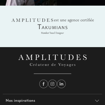
AMPLITUDES
est une agence certifiée
Takumians
Nos inspirations