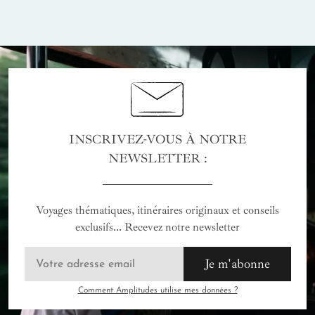
INSCRIVEZ-VOUS À NOTRE
NEWSLETTER :
Voyages thématiques, itinéraires originaux et conseils
exclusifs... Recevez notre newsletter
Je m'abonne
Comment Amplitudes utilise mes données ?