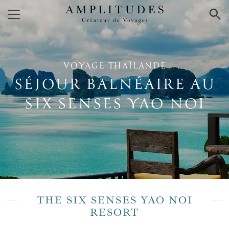
×
VOYAGE THAÏLANDE
SÉJOUR BALNÉAIRE AU
SIX SENSES YAO NOI
THE SIX SENSES YAO NOI
RESORT