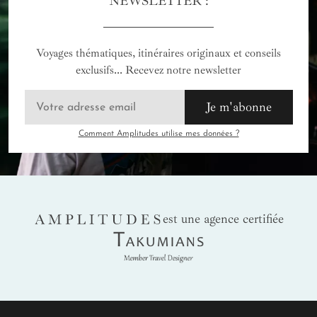
NEWSLETTER :
Voyages thématiques, itinéraires originaux et conseils
exclusifs... Recevez notre newsletter
Je m'abonne
Comment Amplitudes utilise mes données ?
AMPLITUDES
est une agence certifiée
Takumians