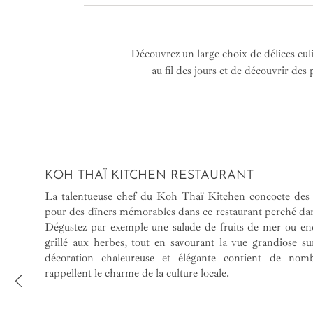
Découvrez un large choix de délices cu
au fil des jours et de découvrir de
KOH THAÏ KITCHEN RESTAURANT
La talentueuse chef du Koh Thaï Kitchen concocte des p
pour des dîners mémorables dans ce restaurant perché dans
Dégustez par exemple une salade de fruits de mer ou enc
grillé aux herbes, tout en savourant la vue grandiose su
décoration chaleureuse et élégante contient de nom
rappellent le charme de la culture locale.