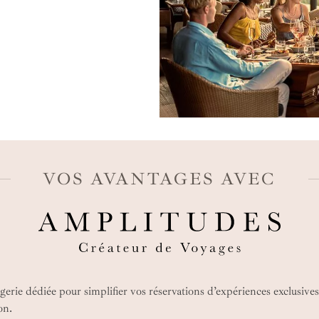
VOS AVANTAGES AVEC
gerie dédiée pour simplifier vos réservations d’expériences exclusives,
on.