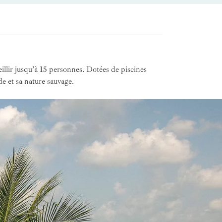
lir jusqu’à 15 personnes. Dotées de piscines
e et sa nature sauvage.