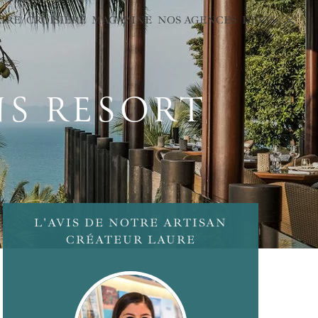
AIRE
CROISIÈRE
MAGAZINE
NOS AGENCES
DEVIS
NS RESORT
L'AVIS DE NOTRE ARTISAN
CRÉATEUR LAURE