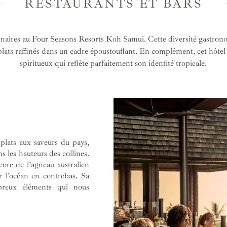
RESTAURANTS ET BARS
linaires au Four Seasons Resorts Koh Samui. Cette diversité gastrono
s plats raffinés dans un cadre époustouflant. En complément, cet hôte
spiritueux qui reflète parfaitement son identité tropicale.
lats aux saveurs du pays,
 les hauteurs des collines.
ore de l’agneau australien
r l’océan en contrebas. Sa
breux éléments qui nous