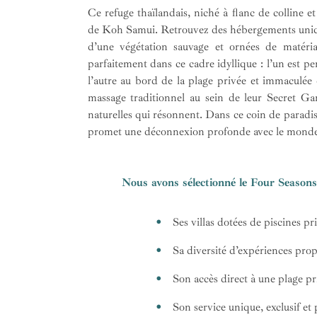
Ce refuge thaïlandais, niché à flanc de colline e
de Koh Samui. Retrouvez des hébergements unique
d’une végétation sauvage et ornées de matéria
parfaitement dans ce cadre idyllique : l’un est p
l’autre au bord de la plage privée et immaculée
massage traditionnel au sein de leur Secret Ga
naturelles qui résonnent. Dans ce coin de paradi
promet une déconnexion profonde avec le monde 
Nous avons sélectionné le Four Season
Ses villas dotées de piscines p
Sa diversité d’expériences pro
Son accès direct à une plage pr
Son service unique, exclusif et