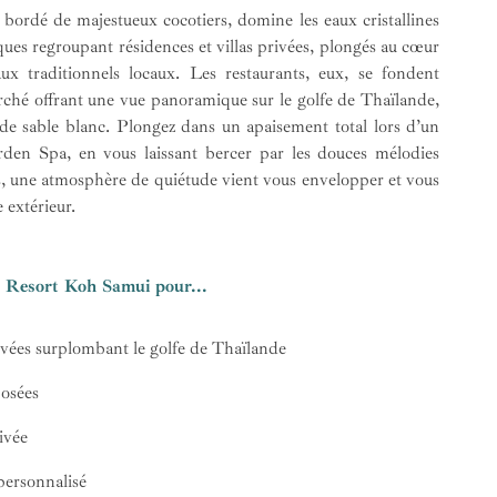
t bordé de majestueux cocotiers, domine les eaux cristallines
s regroupant résidences et villas privées, plongés au cœur
ux traditionnels locaux. Les restaurants, eux, se fondent
erché offrant une vue panoramique sur le golfe de Thaïlande,
 de sable blanc. Plongez dans un apaisement total lors d’un
rden Spa, en vous laissant bercer par les douces mélodies
s, une atmosphère de quiétude vient vous envelopper et vous
extérieur.
s Resort Koh Samui pour...
rivées surplombant le golfe de Thaïlande
posées
ivée
 personnalisé