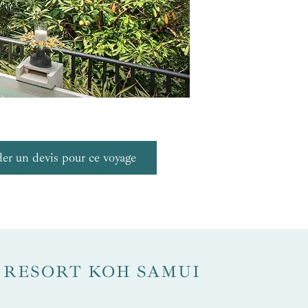
r un devis pour ce voyage
 RESORT KOH SAMUI