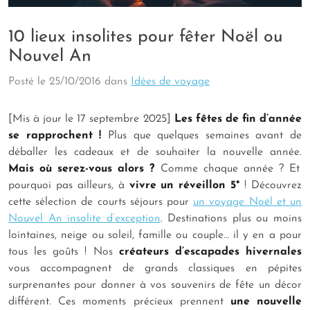
10 lieux insolites pour fêter Noël ou
Nouvel An
Posté le
25/10/2016
dans
Idées de voyage
[Mis à jour le 17 septembre 2025]
Les fêtes de fin d’année
se rapprochent !
Plus que quelques semaines avant de
déballer les cadeaux et de souhaiter la nouvelle année.
Mais où serez-vous alors ?
Comme chaque année ? Et
pourquoi pas ailleurs, à
vivre un réveillon 5*
! Découvrez
cette sélection de courts séjours pour
un voyage Noël et un
Nouvel An insolite d’exception
. Destinations plus ou moins
lointaines, neige ou soleil, famille ou couple… il y en a pour
tous les goûts ! Nos
créateurs d’escapades hivernales
vous accompagnent de grands classiques en pépites
surprenantes pour donner à vos souvenirs de fête un décor
différent. Ces moments précieux prennent
une nouvelle