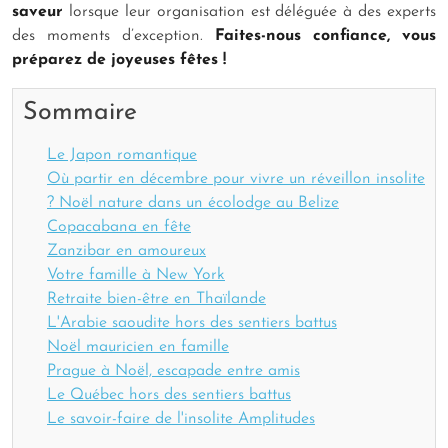
saveur
lorsque leur organisation est déléguée à des experts
des moments d’exception.
Faites-nous confiance, vous
préparez de joyeuses fêtes !
Sommaire
Le Japon romantique
Où partir en décembre pour vivre un réveillon insolite
? Noël nature dans un écolodge au Belize
Copacabana en fête
Zanzibar en amoureux
Votre famille à New York
Retraite bien-être en Thaïlande
L'Arabie saoudite hors des sentiers battus
Noël mauricien en famille
Prague à Noël, escapade entre amis
Le Québec hors des sentiers battus
Le savoir-faire de l'insolite Amplitudes