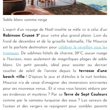
Sable blanc comme neige
L’esprit d’un voyage de Noël insolite se mêle ici à celui d’un
Robinson Crusoé 5*
pour votre plus grand plaisir. Loin du
froid de décembre et de la grisaille habituelle, l’île Maurice
est la parfaite destination pour
célébrer le réveillon sous les
tropiques
. De sublimes hôtels de charme, 29°C, aucun nuage
à l’horizon, mais seulement de magnifiques plages de sable
blanc. Un petit paradis, idéal pour assister au dernier
coucher de soleil de l’année depuis la
terrasse d’une
beach villa
! D’épices le jour et d’étoiles à la nuit tombée,
Maurice n’a de cesse d’imaginer des immersions enivrantes
pour ses nouveaux venus… Et si vous vous laissiez séduire par
ses évidences et mystères ? Par sa
Terre de Sept Couleurs
comme par le camaïeu turquoise des eaux ? Les saveurs de
l’océan et des vergers se rejoignent pour combler parents