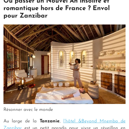
Où passer un Nouvel An insolite et
romantique hors de France ? Envol
pour Zanzibar
Résonner avec le monde
Au large de la
Tanzanie
,
l’hôtel &Beyond Mnemba de
Zanzibar
est un petit paradis pour vivre un réveillon en