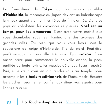
Commencer dans la douceur
La fourmilière de
Tokyo
ou les secrets paisibles
d’Hokkaido
, la mosaïque du Japon devient un kaléidoscope
lumineux quand viennent les fêtes de fin d’année. Dans ce
pays où cohabitent les croyances religieuses,
Noël est un
temps pour les amoureux
. C’est avec votre moitié que
vous déambulez sous les illuminations des avenues des
grandes villes. Ou bien que vous vous lovez sous la
couverture de neige d’Hokkaido, l’île du nord. Peut-être,
préférez-vous la tranquille élégance d’un
ryokan
. D’un
onsen privé pour commencer la nouvelle année, la peau
purifiée de toute toxine, les muscles détendus, l’esprit apaisé.
Puis, si le cœur vous en dit, rendez-vous au temple, pour
accomplir les
rituels traditionnels
de l’
hatsumode
. Écouter
les cloches résonner et confier aux dieux vos espoirs pour
l’année à venir.
La Touche Amplitudes :
Vivre la magie de