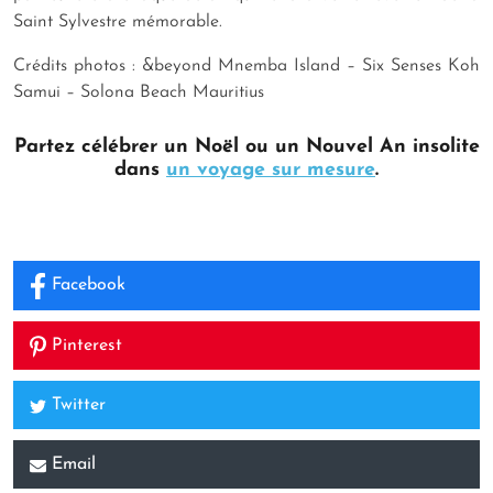
Saint Sylvestre mémorable.
Crédits photos : &beyond Mnemba Island – Six Senses Koh
Samui – Solona Beach Mauritius
Partez célébrer un Noël ou un Nouvel An insolite
dans
un voyage sur mesure
.
Facebook
Pinterest
Twitter
Email