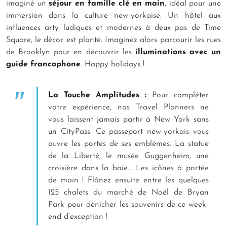
imaginé un
séjour en famille clé en main
, idéal pour une
immersion dans la culture new-yorkaise. Un hôtel aux
influences arty ludiques et modernes à deux pas de Time
Square, le décor est planté. Imaginez alors parcourir les rues
de Brooklyn pour en découvrir les
illuminations avec un
guide francophone
. Happy holidays !
La Touche Amplitudes :
Pour compléter
votre expérience, nos Travel Planners ne
vous laissent jamais partir à New York sans
un CityPass. Ce passeport new-yorkais vous
ouvre les portes de ses emblèmes. La statue
de la Liberté, le musée Guggenheim, une
croisière dans la baie… Les icônes à portée
de main ! Flânez ensuite entre les quelques
125 chalets du marché de Noël de Bryan
Park pour dénicher les souvenirs de ce week-
end d’exception !