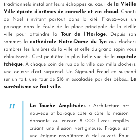
traditionnels installent leurs échoppes au cœur de
la Vieille
Ville épicée d’arômes de cannelle et vin chaud
. Chants
de Noël s’invitent partout dans la cité. Frayez-vous un
passage dans la foule de la place principale de la vieille
ville pour atteindre la
Tour de l’Horloge
. Depuis son
sommet, la
cathédrale Notre-Dame du Tyn
aux clochers
sombres, les lumières de la ville et celle du grand sapin vous
éblouissent… C’est peut-être la plus belle vue de la
capitale
tchèque
. À chaque coin de rue de la ville aux mille clochers,
une oeuvre d’art surprend. Un Sigmund Freud en suspend
sur un toit, une tour de 216 m escaladée par des bébés…
Le
surréalisme se fait ville.
La Touche Amplitudes :
Architecture art
nouveau et baroque côte à côte, la maison
dansante ou encore 8 000 livres empilés
créant une illusion vertigineuse, Prague est
une énigme envoûtante à ciel ouvert. Pour