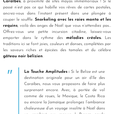
Caraïbes
, à proximité de sites mayas immémoriaux ! Si le
passé n’est pas ce qui habille vos rêves de cartes postales,
ancrez-vous dans l’instant présent dans une plongée à
couper le souffle.
Snorkeling avec les raies manta et les
requins
, voilà des anges de Noël que vous n’attendiez pas…
Offrez-vous une petite incursion citadine, laissez-vous
emporter dans le rythme des
mélodies créoles.
Les
traditions ici se font joies, couleurs et danses, complétées par
les saveurs riches et épicées des tamales et du célèbre
gâteau noir bélizien
.
La Touche Amplitudes :
Si le Belize est une
destination originale pour un air d’île des
Caraïbes, nous vous proposons de faire plus
surprenant encore. Avec, à portée de vol
comme de roues, le Mexique, le Costa Rica
ou encore la Jamaïque prolongez l’ambiance
chaleureuse d’un voyage insolite à Noël dans