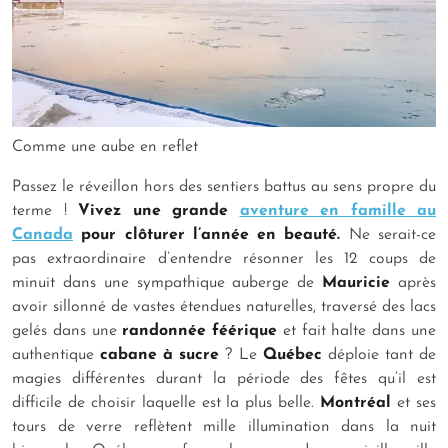
Comme une aube en reflet
Passez le réveillon hors des sentiers battus au sens propre du
terme !
Vivez une grande
aventure en famille au
Canada
pour clôturer l’année en beauté.
Ne serait-ce
pas extraordinaire d’entendre résonner les 12 coups de
minuit dans une sympathique auberge de
Mauricie
après
avoir sillonné de vastes étendues naturelles, traversé des lacs
gelés dans une
randonnée féérique
et fait halte dans une
authentique
cabane à sucre
? Le
Québec
déploie tant de
magies différentes durant la période des fêtes qu’il est
difficile de choisir laquelle est la plus belle.
Montréal
et ses
tours de verre reflètent mille illumination dans la nuit