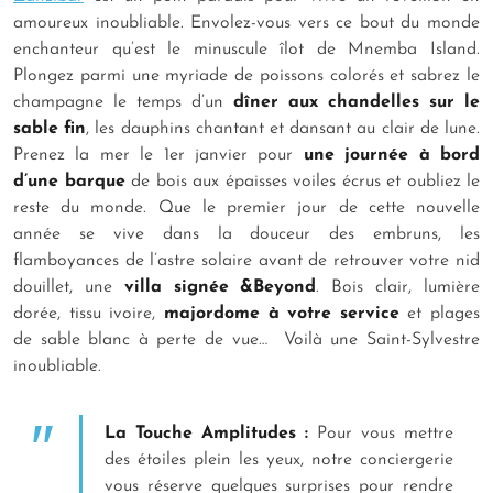
amoureux inoubliable. Envolez-vous vers ce bout du monde
enchanteur qu’est le minuscule îlot de Mnemba Island.
Plongez parmi une myriade de poissons colorés et sabrez le
champagne le temps d’un
dîner aux chandelles sur le
sable fin
, les dauphins chantant et dansant au clair de lune.
Prenez la mer le 1er janvier pour
une journée à bord
d’une barque
de bois aux épaisses voiles écrus et oubliez le
reste du monde. Que le premier jour de cette nouvelle
année se vive dans la douceur des embruns, les
flamboyances de l’astre solaire avant de retrouver votre nid
douillet, une
villa signée &Beyond
. Bois clair, lumière
dorée, tissu ivoire,
majordome à votre service
et plages
de sable blanc à perte de vue… Voilà une Saint-Sylvestre
inoubliable.
La Touche Amplitudes :
Pour vous mettre
des étoiles plein les yeux, notre conciergerie
vous réserve quelques surprises pour rendre