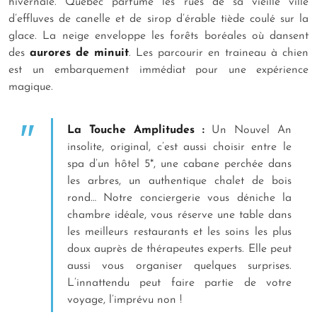
hivernale. Québec parfume les rues de sa vieille ville
d’effluves de canelle et de sirop d’érable tiède coulé sur la
glace. La neige enveloppe les forêts boréales où dansent
des
aurores de minuit
. Les parcourir en traineau à chien
est un embarquement immédiat pour une expérience
magique.
La Touche Amplitudes :
Un Nouvel An
insolite, original, c’est aussi choisir entre le
spa d’un hôtel 5*, une cabane perchée dans
les arbres, un authentique chalet de bois
rond… Notre conciergerie vous déniche la
chambre idéale, vous réserve une table dans
les meilleurs restaurants et les soins les plus
doux auprès de thérapeutes experts. Elle peut
aussi vous organiser quelques surprises.
L’innattendu peut faire partie de votre
voyage, l’imprévu non !