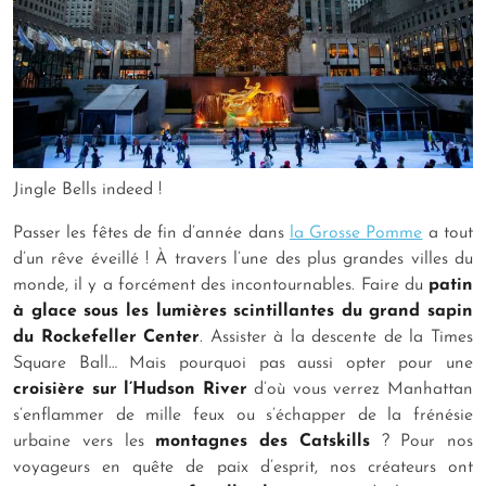
Jingle Bells indeed !
Passer les fêtes de fin d’année dans
la Grosse Pomme
a tout
d’un rêve éveillé ! À travers l’une des plus grandes villes du
monde, il y a forcément des incontournables. Faire du
patin
à glace sous les lumières scintillantes du grand sapin
du Rockefeller Center
. Assister à la descente de la Times
Square Ball… Mais pourquoi pas aussi opter pour une
croisière sur l’Hudson River
d’où vous verrez Manhattan
s’enflammer de mille feux ou s’échapper de la frénésie
urbaine vers les
montagnes des Catskills
? Pour nos
voyageurs en quête de paix d’esprit, nos créateurs ont