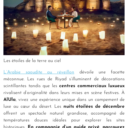
Les étoiles de la terre au ciel
L’Arabie saoudite au réveillon
dévoile une facette
méconnue. Les rues de Riyad s’illuminent de décorations
scintillantes tandis que les
centres commerciaux luxueux
rivalisent d’originalité dans leurs mises en scène festives. À
AlUla
, vivez une expérience unique dans un campement de
luxe au cœur du désert. Les
nuits étoilées de décembre
offrent un spectacle naturel grandiose, accompagné de
températures douces idéales pour explorer les sites
historiques.
En compagnie d’un guide privé
,
parcourez