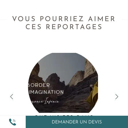
VOUS POURRIEZ AIMER
CES REPORTAGES
QUE VISITER DANS
DEMANDER UN DEVIS
L’OASIS D’ALULA ? LE