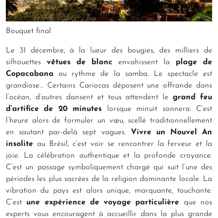
Bouquet final
Le 31 décembre, à la lueur des bougies, des milliers de
silhouettes
vêtues de blanc
envahissent la
plage de
Copacabana
au rythme de la samba. Le spectacle est
grandiose… Certains Cariocas déposent une offrande dans
l’océan, d’autres dansent et tous attendent le
grand feu
d’artifice de 20 minutes
lorsque minuit sonnera. C’est
l’heure alors de formuler un vœu, scellé traditionnellement
en sautant par-delà sept vagues.
Vivre un Nouvel An
insolite
au Brésil, c’est voir se rencontrer la ferveur et la
joie. La célébration authentique et la profonde croyance.
C’est un passage symboliquement chargé qui suit l’une des
périodes les plus sacrées de la religion dominante locale. La
vibration du pays est alors unique, marquante, touchante.
C’est
une expérience de voyage particulière
que nos
experts vous encouragent à accueillir dans la plus grande