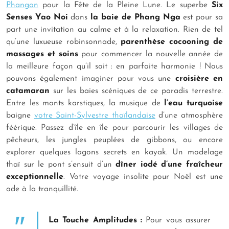
Phangan
pour la Fête de la Pleine Lune. Le superbe
Six
Senses Yao Noi
dans
la baie de Phang Nga
est pour sa
part une invitation au calme et à la relaxation. Rien de tel
qu’une luxueuse robinsonnade,
parenthèse cocooning de
massages et soins
pour commencer la nouvelle année de
la meilleure façon qu’il soit : en parfaite harmonie ! Nous
pouvons également imaginer pour vous une
croisière en
catamaran
sur les baies scéniques de ce paradis terrestre.
Entre les monts karstiques, la musique de
l’eau turquoise
baigne
votre Saint-Sylvestre thaïlandaise
d’une atmosphère
féérique. Passez d’île en île pour parcourir les villages de
pêcheurs, les jungles peuplées de gibbons, ou encore
explorer quelques lagons secrets en kayak. Un modelage
thaï sur le pont s’ensuit d’un
dîner iodé d’une fraîcheur
exceptionnelle
. Votre voyage insolite pour Noël est une
ode à la tranquillité.
La Touche Amplitudes :
Pour vous assurer