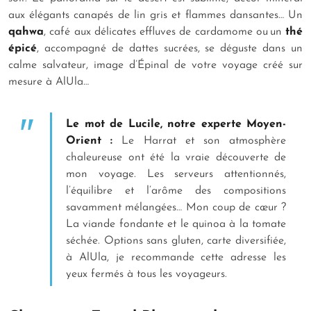
aux élégants canapés de lin gris et flammes dansantes… Un
qahwa
, café aux délicates effluves de cardamome ou un
thé
épicé
, accompagné de dattes sucrées, se déguste dans un
calme salvateur, image d’Épinal de votre voyage créé sur
mesure à AlUla…
Le mot de Lucile, notre experte Moyen-
Orient :
Le Harrat et son atmosphère
chaleureuse ont été la vraie découverte de
mon voyage. Les serveurs attentionnés,
l’équilibre et l’arôme des compositions
savamment mélangées… Mon coup de cœur ?
La viande fondante et le quinoa à la tomate
séchée. Options sans gluten, carte diversifiée,
à AlUla, je recommande cette adresse les
yeux fermés à tous les voyageurs.