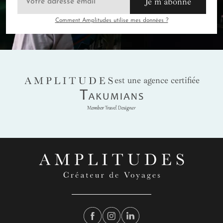
Je m'abonne
Comment Amplitudes utilise mes données ?
AMPLITUDES
est une agence certifiée
Takumians