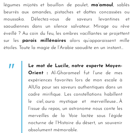
légumes mijotés et bouillon de poulet,
ma’amoul
, sablés
beurrés aux amandes, pistaches et dattes concassées ou
moussaka. Délectez-vous de saveurs levantines et
saoudiennes dans un silence salvateur. Mirage ou rêve
éveillé ? Au coin du feu, les ombres vacillantes se projettent
sur les
parois millénaires
alors qu’apparaissent mille
étoiles. Toute la magie de l’Arabie saoudite en un instant…
Le mot de Lucile, notre experte Moyen-
Orient :
Al-Gharameel fut l’une de mes
expériences favorites lors de mon escale à
AlUla pour ses saveurs authentiques dans un
cadre mirifique. Les constellations habillent
le ciel, aura mystique et merveilleuse… À
l’issue du repas, un astronome nous conte les
merveilles de la Voie lactée sous l’égide
nocturne de l’Histoire du désert, un souvenir
absolument mémorable.