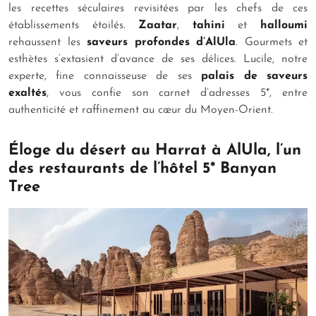
les recettes séculaires revisitées par les chefs de ces
établissements étoilés.
Z
aatar
,
tahini
et
halloumi
rehaussent les
saveurs profondes d’AlUla
. Gourmets et
esthètes s’extasient d’avance de ses délices. Lucile, notre
experte, fine connaisseuse de ses
palais de saveurs
exaltés
, vous confie son carnet d’adresses 5*, entre
authenticité et raffinement au cœur du Moyen-Orient.
Éloge du désert au Harrat à AlUla, l’un
des restaurants de l’hôtel 5* Banyan
Tree