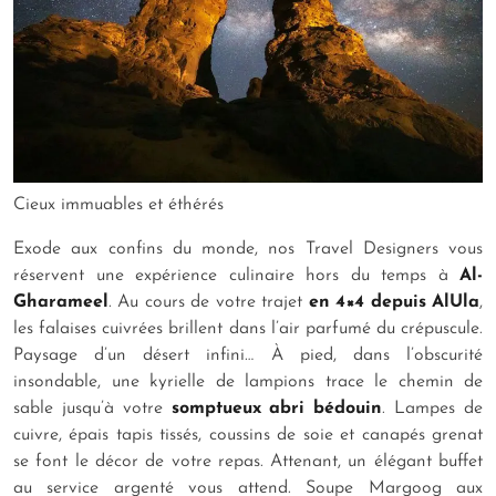
Cieux immuables et éthérés
Exode aux confins du monde, nos Travel Designers vous
réservent une expérience culinaire hors du temps à
Al-
Gharameel
. Au cours de votre trajet
en 4×4 depuis AlUla
,
les falaises cuivrées brillent dans l’air parfumé du crépuscule.
Paysage d’un désert infini… À pied, dans l’obscurité
insondable, une kyrielle de lampions trace le chemin de
sable jusqu’à votre
somptueux abri bédouin
. Lampes de
cuivre, épais tapis tissés, coussins de soie et canapés grenat
se font le décor de votre repas. Attenant, un élégant buffet
au service argenté vous attend. Soupe
Margoog
aux