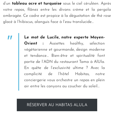
d’un
tableau ocre et turquoise
sous le ciel céruléen. Après
votre repas, flânez entre les divans crème et la pergola
ombragée. Ce cadre est propice à la dégustation de thé rose
glacé à l’hibiscus, alanguis face à l’eau translucide…
Le mot de Lucile, notre experte Moyen-
Orient :
Assiettes healthy, sélection
végétarienne et gourmande, design moderne
et tendance… Bien-être et spiritualité font
partie de l’ADN du restaurant Tama à AlUla.
En quête de l’exclusivité ultime ? Avec la
complicité de l’hôtel Habitas, notre
conciergerie vous orchestre un repas en plein
air entre les canyons au coucher du soleil…
RÉSERVER AU HABITAS ALULA