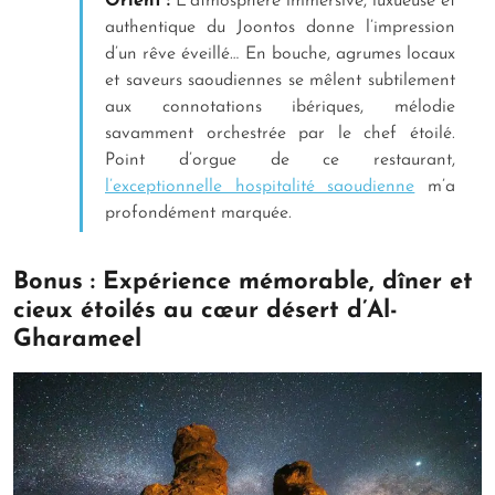
Orient :
L’atmosphère immersive, luxueuse et
authentique du Joontos donne l’impression
d’un rêve éveillé… En bouche, agrumes locaux
et saveurs saoudiennes se mêlent subtilement
aux connotations ibériques, mélodie
savamment orchestrée par le chef étoilé.
Point d’orgue de ce restaurant,
l’exceptionnelle hospitalité saoudienne
m’a
profondément marquée.
Bonus : Expérience mémorable, dîner et
cieux étoilés au cœur désert d’Al-
Gharameel