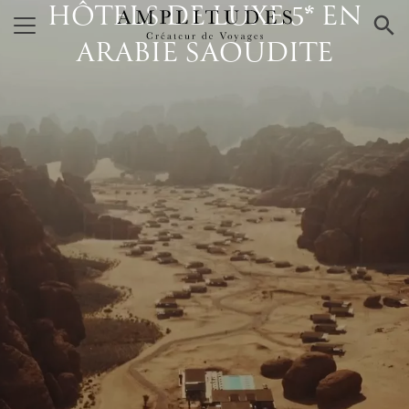
HÔTELS DE LUXE 5* EN
×
ARABIE SAOUDITE