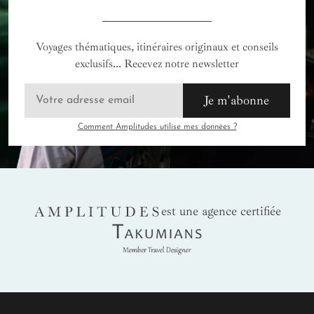
Voyages thématiques, itinéraires originaux et conseils
exclusifs... Recevez notre newsletter
Je m'abonne
Comment Amplitudes utilise mes données ?
AMPLITUDES
est une agence certifiée
Takumians