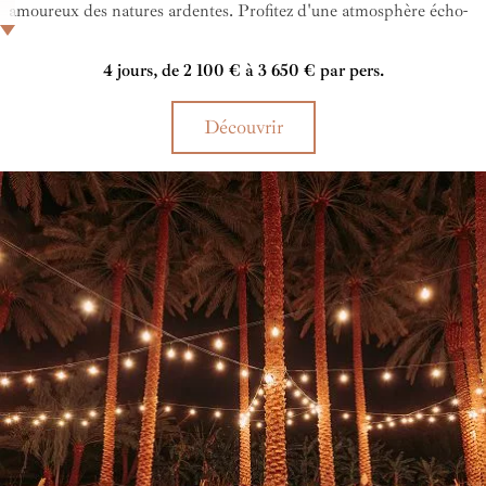
amoureux des natures ardentes. Profitez d'une atmosphère écho-
chic en communion avec la culture bédouine, pour le plus grand
plaisir des sens à AlUla.
4 jours, de 2 100 € à 3 650 € par pers.
Découvrir