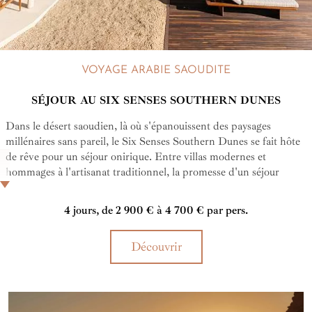
VOYAGE ARABIE SAOUDITE
SÉJOUR AU SIX SENSES SOUTHERN DUNES
Dans le désert saoudien, là où s'épanouissent des paysages
millénaires sans pareil, le Six Senses Southern Dunes se fait hôte
de rêve pour un séjour onirique. Entre villas modernes et
hommages à l'artisanat traditionnel, la promesse d'un séjour
relaxant dans un décor digne des contes des Mille et Une Nuits.
4 jours, de 2 900 € à 4 700 € par pers.
Découvrir