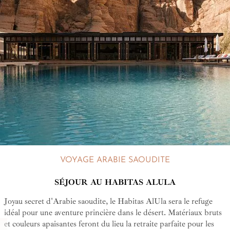
VOYAGE ARABIE SAOUDITE
SÉJOUR AU HABITAS ALULA
Joyau secret d'Arabie saoudite, le Habitas AlUla sera le refuge
idéal pour une aventure princière dans le désert. Matériaux bruts
et couleurs apaisantes feront du lieu la retraite parfaite pour les