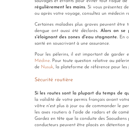
sauvages et errants pour éviter tout risque d
régulièrement les mains.
Si vous présentez des
ou après votre voyage, consultez un médecin r
Certaines maladies plus graves peuvent être t
dengue ont aussi été déclarés.
Alors on se 
s'éloignant des zones d'eau stagnante.
En ca
santé en souscrivant à une assurance.
Pour les pèlerins, il est important de garder 
Médine
. Pour toute question relative au pèler
de
Nusuk
, la plateforme de référence pour les 
Sécurité routière
Si les routes sont la plupart du temps de qu
la validité de votre permis français avant votr
vôtre n'est plus à jour ou de commander le perm
les axes routiers à l'aide de radars et de camé
Gardez en tête que la conduite des Saoudiens p
conducteurs peuvent être placés en détention pro