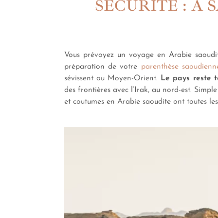
SÉCURITÉ : À
Vous prévoyez un voyage en Arabie saoudite
préparation de votre
parenthèse saoudienn
sévissent au Moyen-Orient.
Le pays reste t
des frontières avec l’Irak, au nord-est. Simpl
et coutumes en Arabie saoudite ont toutes les