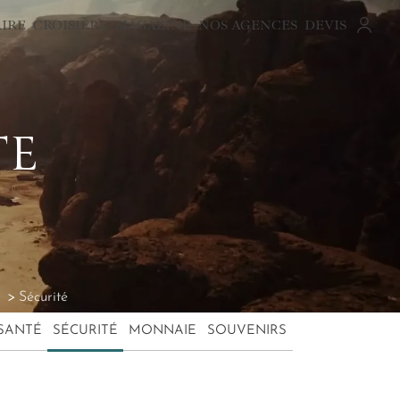
AIRE
CROISIÈRE
MAGAZINE
NOS AGENCES
DEVIS
TE
Sécurité
SANTÉ
SÉCURITÉ
MONNAIE
SOUVENIRS