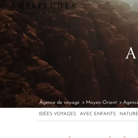
A
Agence de voyage
Moyen-Orient
Agence
IDÉES VOYAGES
AVEC ENFANTS
NATUR