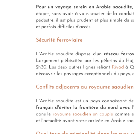
Pour un voyage serein en Arabie saoudite, n
étapes, sans avoir à vous soucier de la condui
pédestre, il est plus prudent et plus simple de
et parfois difficiles d'accès.
Sécurité ferroviaire
L'Arabie saoudite dispose d'un
réseau ferrov
Largement plébiscitée par les pèlerins du H
2h30. Les deux autres lignes reliant
Riyad
à Qu
découvrir les paysages exceptionnels du pays, 
Conflits adjacents au royaume saoudien
L'Arabie saoudite est un pays connaissant des
français d'éviter la frontière du nord avec l
dans le
royaume saoudien en couple
comme en 
et l'actualité avant votre arrivée en Arabie sao