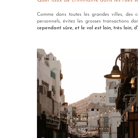
Quel taux de criminalité dans les rues 
Comme dans toutes les grandes villes, des ca
personnels, évitez les grosses transactions da
cependant sûre, et le vol est loin, très loin,