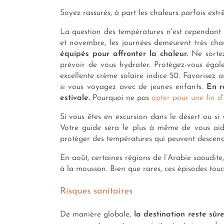
Soyez rassurés, à part les chaleurs parfois extr
La question des températures n'est cependant p
et novembre, les journées demeurent très c
équipés pour affronter la chaleur.
Ne sortez
prévoir de vous hydrater. Protégez-vous égale
excellente crème solaire indice 50. Favorisez
si vous voyagez avec de jeunes enfants.
En r
estivale.
Pourquoi ne pas
opter pour une fin 
Si vous êtes en excursion dans le désert ou s
Votre guide sera le plus à même de vous aid
protéger des températures qui peuvent descen
En août, certaines régions de l’Arabie saoudite
à la mousson. Bien que rares, ces épisodes to
Risques sanitaires
De manière globale,
la destination reste sûr