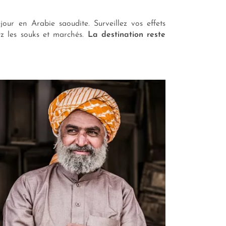
our en Arabie saoudite. Surveillez vos effets
tez les souks et marchés.
La destination reste