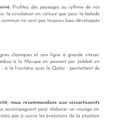
privé.
Profitez des paysages au rythme de vos
ur la circulation en voiture que pour la balade
s en commun ne sont pas toujours bien développés
nes classiques et une ligne à grande vitesse.
 Médine à la Mecque en passant par Jeddah en
 à la frontière avec le Qatar - permettent de
rité, nous recommandons aux ressortissants
ous accompagnent pour élaborer un voyage sûr
tez pas à suivre les évolutions de la situation