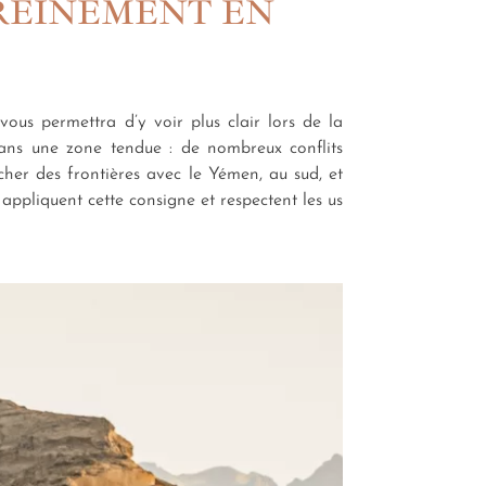
EREINEMENT EN
us permettra d’y voir plus clair lors de la
dans une zone tendue : de nombreux conflits
her des frontières avec le Yémen, au sud, et
 appliquent cette consigne et respectent les us