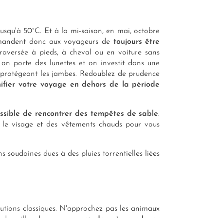
usqu'à 50°C. Et à la mi-saison, en mai, octobre
ommandent donc aux voyageurs de
toujours être
raversée à pieds, à cheval ou en voiture sans
 on porte des lunettes et on investit dans une
t protégeant les jambes. Redoublez de prudence
ifier votre voyage en dehors de la période
ossible de rencontrer des tempêtes de sable
.
 le visage et des vêtements chauds pour vous
 soudaines dues à des pluies torrentielles liées
autions classiques. N'approchez pas les animaux