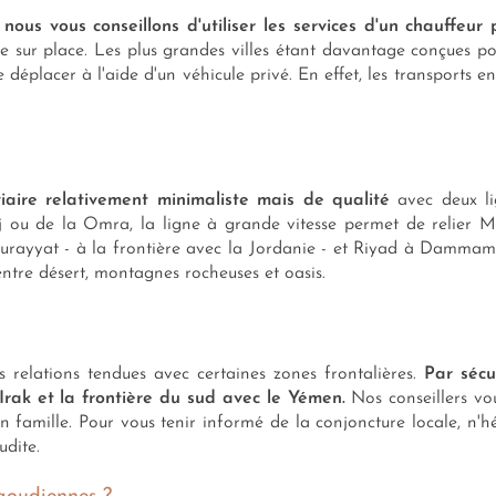
ous vous conseillons d'utiliser les services d'un chauffeur 
te sur place. Les plus grandes villes étant davantage conçues po
 se déplacer à l'aide d'un véhicule privé. En effet, les transport
iaire relativement minimaliste mais de qualité
avec deux lig
ajj ou de la Omra, la ligne à grande vitesse permet de relier
rayyat - à la frontière avec la Jordanie - et Riyad à Dammam -
entre désert, montagnes rocheuses et oasis.
 relations tendues avec certaines zones frontalières.
Par sécu
'Irak et la frontière du sud avec le Yémen.
Nos conseillers v
famille. Pour vous tenir informé de la conjoncture locale, n'hési
udite.