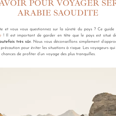
 SAVOIR POUR VOYAGER S
ARABIE SAOUDITE
 et vous vous questionnez sur la sûreté du pays ? Ce guide vo
e
! Il est important de garder en tête que le pays est situé 
outefois très sûr.
Nous vous déconseillons simplement d’approc
e précaution pour éviter les situations à risque. Les voyageurs qui
 chances de profiter d’un voyage des plus tranquilles.