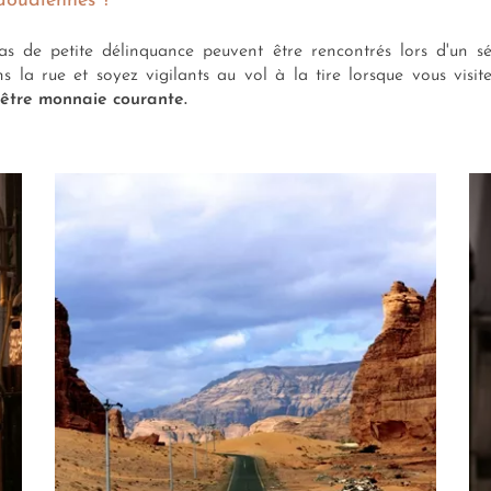
saoudiennes ?
s de petite délinquance peuvent être rencontrés lors d'un séj
ns la rue et soyez vigilants au vol à la tire lorsque vous visi
 d'être monnaie courante.